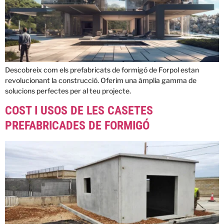
Descobreix com els prefabricats de formigó de Forpol estan
revolucionant la construcció. Oferim una àmplia gamma de
solucions perfectes per al teu projecte.
COST I USOS DE LES CASETES
PREFABRICADES DE FORMIGÓ