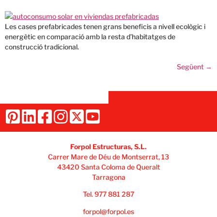
Les cases prefabricades tenen grans beneficis a nivell ecològic i
energètic en comparació amb la resta d’habitatges de
construcció tradicional.
Següent
→
Forpol Estructuras, S.L.
Carrer Mare de Déu de Montserrat, 13
43420 Santa Coloma de Queralt
Tarragona
Tel. 977 881 287
forpol@forpol.es