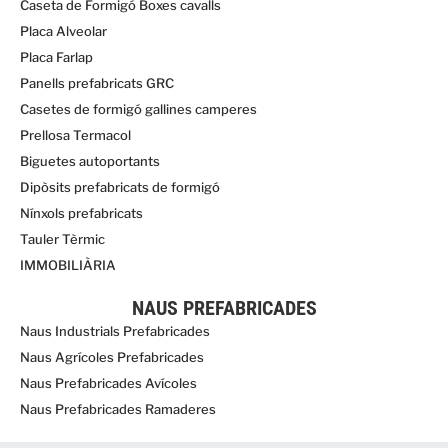
Caseta de Formigó Boxes cavalls
Placa Alveolar
Placa Farlap
Panells prefabricats GRC
Casetes de formigó gallines camperes
Prellosa Termacol
Biguetes autoportants
Dipòsits prefabricats de formigó
Nínxols prefabricats
Tauler Tèrmic
IMMOBILIÀRIA
NAUS PREFABRICADES
Naus Industrials Prefabricades
Naus Agrícoles Prefabricades
Naus Prefabricades Avícoles
Naus Prefabricades Ramaderes