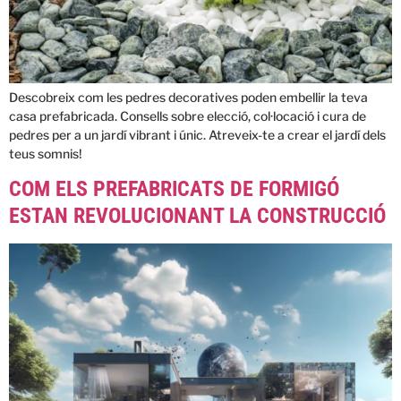
Descobreix com les pedres decoratives poden embellir la teva
casa prefabricada. Consells sobre elecció, col·locació i cura de
pedres per a un jardí vibrant i únic. Atreveix-te a crear el jardí dels
teus somnis!
COM ELS PREFABRICATS DE FORMIGÓ
ESTAN REVOLUCIONANT LA CONSTRUCCIÓ