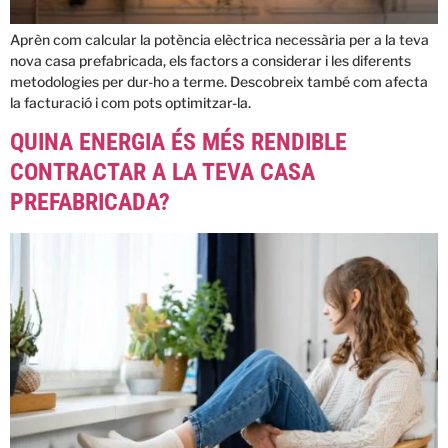
Aprèn com calcular la potència elèctrica necessària per a la teva
nova casa prefabricada, els factors a considerar i les diferents
metodologies per dur-ho a terme. Descobreix també com afecta
la facturació i com pots optimitzar-la.
QUINA ENERGIA ÉS MÉS RENDIBLE
CONTRACTAR A LA TEVA CASA
PREFABRICADA?