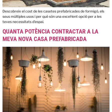
Descobreix el cost de les casetes prefabricades de formigó, els
seus múltiples usos i per què són una excel·lent opció per a les
teves necessitats d’espai.
QUANTA POTÈNCIA CONTRACTAR A LA
MEVA NOVA CASA PREFABRICADA