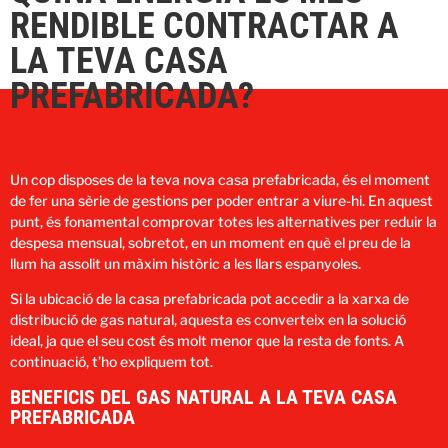
RENDIBLE CONTRACTAR A
LA TEVA CASA
PREFABRICADA?
Un cop disposes de la teva nova casa prefabricada, és el moment
de fer una sèrie de gestions per poder entrar a viure-hi. En aquest
punt, és fonamental comprovar totes les alternatives per reduir la
despesa mensual, sobretot, en un moment en què el preu de la
llum ha assolit un màxim històric a les llars espanyoles.
Si la ubicació de la casa prefabricada pot accedir a la xarxa de
distribució de gas natural, aquesta es converteix en la solució
ideal, ja que el seu cost és molt menor que la resta de fonts. A
continuació, t’ho expliquem tot.
BENEFICIS DEL GAS NATURAL A LA TEVA CASA
PREFABRICADA