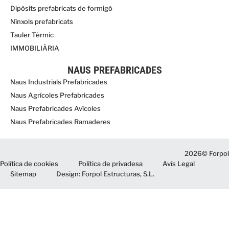
Dipòsits prefabricats de formigó
Nínxols prefabricats
Tauler Tèrmic
IMMOBILIÀRIA
NAUS PREFABRICADES
Naus Industrials Prefabricades
Naus Agrícoles Prefabricades
Naus Prefabricades Avícoles
Naus Prefabricades Ramaderes
2026© Forpol
Política de cookies
Política de privadesa
Avís Legal
Sitemap
Design: Forpol Estructuras, S.L.