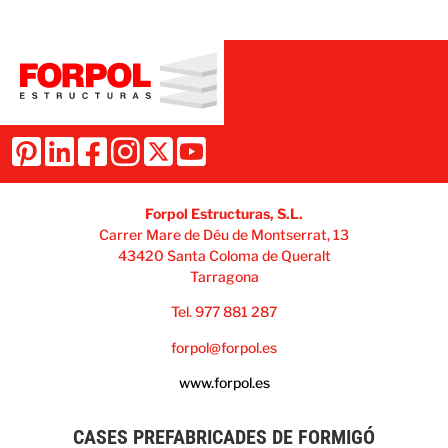
Forpol Estructuras, S.L.
Carrer Mare de Déu de Montserrat, 13
43420 Santa Coloma de Queralt
Tarragona
Tel. 977 881 287
forpol@forpol.es
www.forpol.es
CASES PREFABRICADES DE FORMIGÓ