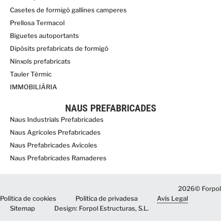
Casetes de formigó gallines camperes
Prellosa Termacol
Biguetes autoportants
Dipòsits prefabricats de formigó
Nínxols prefabricats
Tauler Tèrmic
IMMOBILIÀRIA
NAUS PREFABRICADES
Naus Industrials Prefabricades
Naus Agrícoles Prefabricades
Naus Prefabricades Avícoles
Naus Prefabricades Ramaderes
2026© Forpol
Política de cookies
Política de privadesa
Avís Legal
Sitemap
Design: Forpol Estructuras, S.L.