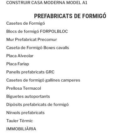
CONSTRUIR CASA MODERNA MODEL A1
PREFABRICATS DE FORMIGÓ
Casetes de Formigó
Blocs de formigó FORPOLBLOC
Mur Prefabricat Precomur
Caseta de Formigó Boxes cavalls
Placa Alveolar
Placa Farlap
Panells prefabricats GRC
Casetes de formigó gallines camperes
Prellosa Termacol
Biguetes autoportants
Dipòsits prefabricats de formigó
Nínxols prefabricats
Tauler Tèrmic
IMMOBILIÀRIA