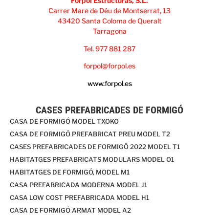
Forpol Estructuras, S.L.
Carrer Mare de Déu de Montserrat, 13
43420 Santa Coloma de Queralt
Tarragona
Tel. 977 881 287
forpol@forpol.es
www.forpol.es
CASES PREFABRICADES DE FORMIGÓ
CASA DE FORMIGÓ MODEL TXOKO
CASA DE FORMIGÓ PREFABRICAT PREU MODEL T2
CASES PREFABRICADES DE FORMIGÓ 2022 MODEL T1
HABITATGES PREFABRICATS MODULARS MODEL O1
HABITATGES DE FORMIGÓ, MODEL M1
CASA PREFABRICADA MODERNA MODEL J1
CASA LOW COST PREFABRICADA MODEL H1
CASA DE FORMIGÓ ARMAT MODEL A2