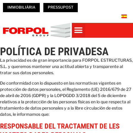
IMMOBILIÀRIA
PRESSUPOST
CASES PREFABRICADES DE FORMIGÓ
PREFABRICATS DE FORMIGÓ
NAUS PREFABRICADES
Obres Realitzades
TREBALLA A FORPOL
POLÍTICA DE PRIVADESA
La privacidad es de gran importancia para FORPOL ESTRUCTURAS,
S.L. y queremos mantener una actitud abierta y transparente al
tratar sus datos personales.
De conformidad con lo dispuesto en las normativas vigentes en
protección de datos personales, el Reglamento (UE) 2016/679 de 27
de abril de 2016 (GDPR) y la LOPDGDD 3/2018 del 5 de diciembre
relativos a la protección de las personas físicas en lo que respecta al
tratamiento de datos personales y a la libre circulación de estos
datos, le informamos que:
RESPONSABLE DEL TRACTAMENT DE LES