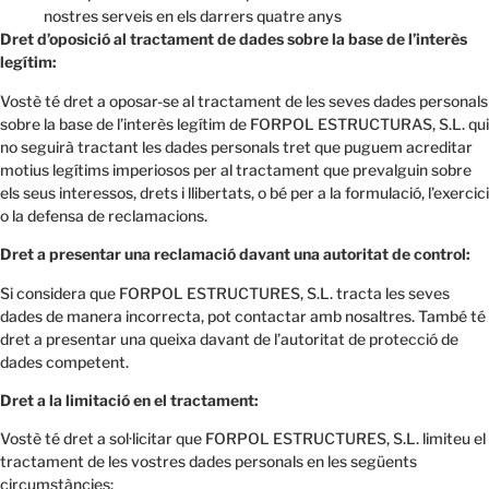
nostres serveis en els darrers quatre anys
Dret d’oposició al tractament de dades sobre la base de l’interès
legítim:
Vostè té dret a oposar-se al tractament de les seves dades personals
sobre la base de l’interès legítim de FORPOL ESTRUCTURAS, S.L. qui
no seguirà tractant les dades personals tret que puguem acreditar
motius legítims imperiosos per al tractament que prevalguin sobre
els seus interessos, drets i llibertats, o bé per a la formulació, l’exercici
o la defensa de reclamacions.
Dret a presentar una reclamació davant una autoritat de control:
Si considera que FORPOL ESTRUCTURES, S.L. tracta les seves
dades de manera incorrecta, pot contactar amb nosaltres. També té
dret a presentar una queixa davant de l’autoritat de protecció de
dades competent.
Dret a la limitació en el tractament:
Vostè té dret a sol·licitar que FORPOL ESTRUCTURES, S.L. limiteu el
tractament de les vostres dades personals en les següents
circumstàncies: