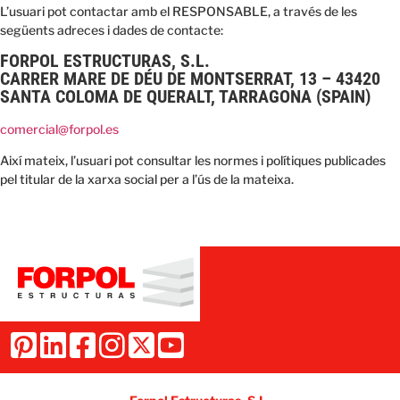
L’usuari pot contactar amb el RESPONSABLE, a través de les
següents adreces i dades de contacte:
FORPOL ESTRUCTURAS, S.L.
CARRER MARE DE DÉU DE MONTSERRAT, 13 – 43420
SANTA COLOMA DE QUERALT, TARRAGONA (SPAIN)
comercial@forpol.es
Així mateix, l’usuari pot consultar les normes i polítiques publicades
pel titular de la xarxa social per a l’ús de la mateixa.