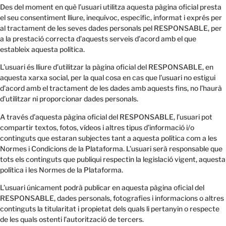
Des del moment en què l’usuari utilitza aquesta pàgina oficial presta
el seu consentiment lliure, inequívoc, específic, informat i exprés per
al tractament de les seves dades personals pel RESPONSABLE, per
a la prestació correcta d’aquests serveis d’acord amb el que
estableix aquesta política.
L’usuari és lliure d’utilitzar la pàgina oficial del RESPONSABLE, en
aquesta xarxa social, per la qual cosa en cas que l’usuari no estigui
d’acord amb el tractament de les dades amb aquests fins, no l’haurà
d’utilitzar ni proporcionar dades personals.
A través d’aquesta pàgina oficial del RESPONSABLE, l’usuari pot
compartir textos, fotos, vídeos i altres tipus d’informació i/o
continguts que estaran subjectes tant a aquesta política com a les
Normes i Condicions de la Plataforma. L’usuari serà responsable que
tots els continguts que publiqui respectin la legislació vigent, aquesta
política i les Normes de la Plataforma.
L’usuari únicament podrà publicar en aquesta pàgina oficial del
RESPONSABLE, dades personals, fotografies i informacions o altres
continguts la titularitat i propietat dels quals li pertanyin o respecte
de les quals ostenti l’autorització de tercers.