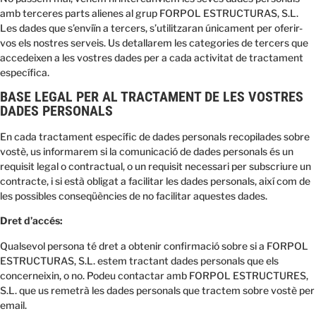
amb terceres parts alienes al grup FORPOL ESTRUCTURAS, S.L.
Les dades que s’enviïn a tercers, s’utilitzaran únicament per oferir-
vos els nostres serveis. Us detallarem les categories de tercers que
accedeixen a les vostres dades per a cada activitat de tractament
específica.
BASE LEGAL PER AL TRACTAMENT DE LES VOSTRES
DADES PERSONALS
En cada tractament específic de dades personals recopilades sobre
vostè, us informarem si la comunicació de dades personals és un
requisit legal o contractual, o un requisit necessari per subscriure un
contracte, i si està obligat a facilitar les dades personals, així com de
les possibles conseqüències de no facilitar aquestes dades.
Dret d’accés:
Qualsevol persona té dret a obtenir confirmació sobre si a FORPOL
ESTRUCTURAS, S.L. estem tractant dades personals que els
concerneixin, o no. Podeu contactar amb FORPOL ESTRUCTURES,
S.L. que us remetrà les dades personals que tractem sobre vostè per
email.