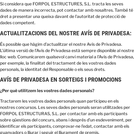
Si considera que FORPOL ESTRUCTURES, S.L. tracta les seves
dades de manera incorrecta, pot contactar amb nosaltres. També té
dret a presentar una queixa davant de l’autoritat de protecció de
dades competent.
ACTUALITZACIONS DEL NOSTRE AVÍS DE PRIVADESA:
És possible que hàgim d’actualitzar el nostre Avís de Privadesa.
L’última versió de l’Avís de Privadesa està sempre disponible al nostre
lloc web. Comunicarem qualsevol canvi material a l’Avís de Privadesa,
per exemple, la finalitat del tractament de les vostres dades
personals, la identitat del Responsable o els seus drets.
AVÍS DE PRIVADESA EN SORTEIGS I PROMOCIONS
¿Per què utilitzem les vostres dades personals?
Tractarem les vostres dades personals quan participeu en els
nostres concursos. Les seves dades personals seran utilitzades per
FORPOL ESTRUCTURAS, S.L. per contactar amb els participants
sobre qüestions del concurs, abans i després d’un esdeveniment, per
identificar els participants, comprovar-ne l’edat, contactar amb els
guanyadors o lliurar i seguir el lliurament de premis.