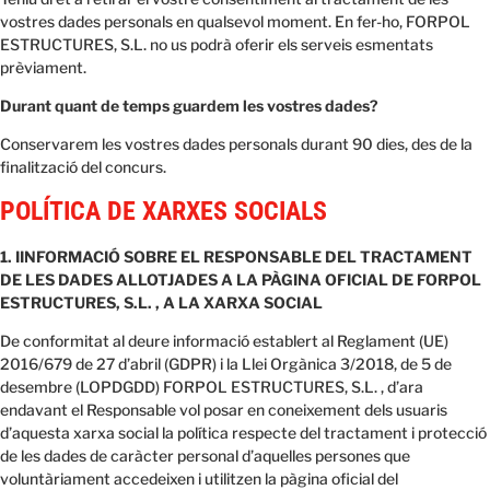
vostres dades personals en qualsevol moment. En fer-ho, FORPOL
ESTRUCTURES, S.L. no us podrà oferir els serveis esmentats
prèviament.
Durant quant de temps guardem les vostres dades?
Conservarem les vostres dades personals durant 90 dies, des de la
finalització del concurs.
POLÍTICA DE XARXES SOCIALS
1. IINFORMACIÓ SOBRE EL RESPONSABLE DEL TRACTAMENT
DE LES DADES ALLOTJADES A LA PÀGINA OFICIAL DE FORPOL
ESTRUCTURES, S.L. , A LA XARXA SOCIAL
De conformitat al deure informació establert al Reglament (UE)
2016/679 de 27 d’abril (GDPR) i la Llei Orgànica 3/2018, de 5 de
desembre (LOPDGDD) FORPOL ESTRUCTURES, S.L. , d’ara
endavant el Responsable vol posar en coneixement dels usuaris
d’aquesta xarxa social la política respecte del tractament i protecció
de les dades de caràcter personal d’aquelles persones que
voluntàriament accedeixen i utilitzen la pàgina oficial del