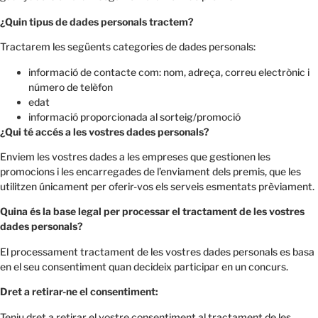
¿Quin tipus de dades personals tractem?
Tractarem les següents categories de dades personals:
informació de contacte com: nom, adreça, correu electrònic i
número de telèfon
edat
informació proporcionada al sorteig/promoció
¿Qui té accés a les vostres dades personals?
Enviem les vostres dades a les empreses que gestionen les
promocions i les encarregades de l’enviament dels premis, que les
utilitzen únicament per oferir-vos els serveis esmentats prèviament.
Quina és la base legal per processar el tractament de les vostres
dades personals?
El processament tractament de les vostres dades personals es basa
en el seu consentiment quan decideix participar en un concurs.
Dret a retirar-ne el consentiment:
Teniu dret a retirar el vostre consentiment al tractament de les