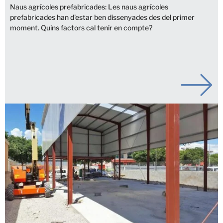
Naus agrícoles prefabricades: Les naus agrícoles
prefabricades han d'estar ben dissenyades des del primer
moment. Quins factors cal tenir en compte?