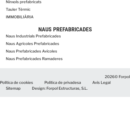
Nínxols prefabricats
Tauler Tèrmic
IMMOBILIÀRIA
NAUS PREFABRICADES
Naus Industrials Prefabricades
Naus Agrícoles Prefabricades
Naus Prefabricades Avícoles
Naus Prefabricades Ramaderes
2026© Forpol
Política de cookies
Política de privadesa
Avís Legal
Sitemap
Design: Forpol Estructuras, S.L.