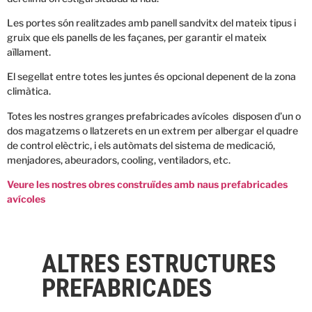
Les portes són realitzades amb panell sandvitx del mateix tipus i
gruix que els panells de les façanes, per garantir el mateix
aïllament.
El segellat entre totes les juntes és opcional depenent de la zona
climàtica.
Totes les nostres
granges prefabricades
avícoles disposen d’un o
dos magatzems o llatzerets en un extrem per albergar el quadre
de control elèctric, i els autòmats del sistema de medicació,
menjadores, abeuradors, cooling, ventiladors, etc.
Veure les nostres obres construïdes amb naus prefabricades
avícoles
ALTRES ESTRUCTURES
PREFABRICADES