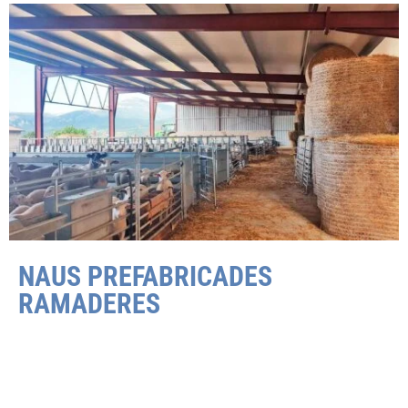
NAUS PREFABRICADES
RAMADERES