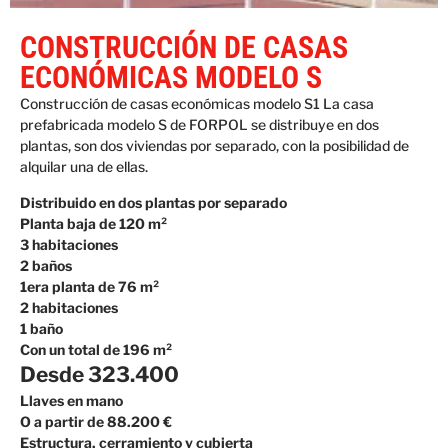
CONSTRUCCIÓN DE CASAS
ECONÓMICAS MODELO S
Construcción de casas económicas modelo S1 La casa
prefabricada modelo S de FORPOL se distribuye en dos
plantas, son dos viviendas por separado, con la posibilidad de
alquilar una de ellas.
Distribuido en dos plantas por separado
Planta baja de 120 m²
3 habitaciones
2 baños
1era planta de 76 m²
2 habitaciones
1 baño
Con un total de 196 m²
Desde 323.400
Llaves en mano
O a partir de 88.200 €
Estructura, cerramiento y cubierta