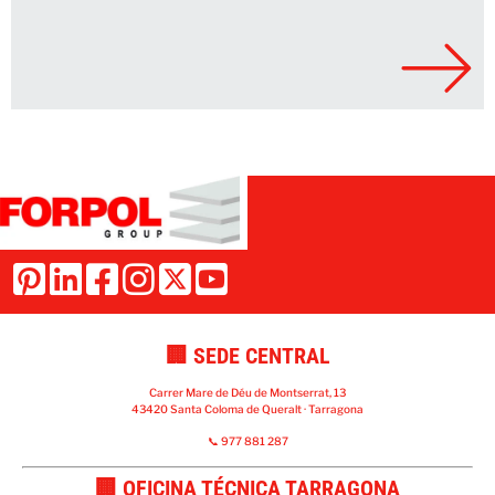
🏢 SEDE CENTRAL
Carrer Mare de Déu de Montserrat, 13
43420 Santa Coloma de Queralt · Tarragona
📞 977 881 287
🏢 OFICINA TÉCNICA TARRAGONA