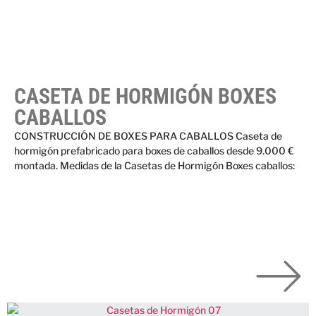
CASETA DE HORMIGÓN BOXES
CABALLOS
CONSTRUCCIÓN DE BOXES PARA CABALLOS Caseta de
hormigón prefabricado para boxes de caballos desde 9.000 €
montada. Medidas de la Casetas de Hormigón Boxes caballos: