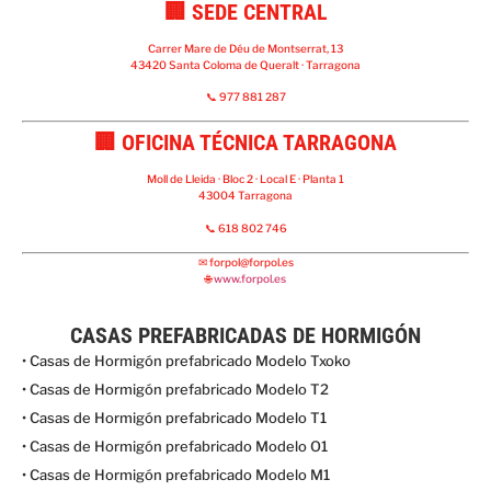
🏢 SEDE CENTRAL
Carrer Mare de Déu de Montserrat, 13
43420 Santa Coloma de Queralt · Tarragona
📞 977 881 287
🏢 OFICINA TÉCNICA TARRAGONA
Moll de Lleida · Bloc 2 · Local E · Planta 1
43004 Tarragona
📞 618 802 746
✉
forpol@forpol.es
🌐
www.forpol.es
CASAS PREFABRICADAS DE HORMIGÓN
• Casas de Hormigón prefabricado Modelo Txoko
• Casas de Hormigón prefabricado Modelo T2
• Casas de Hormigón prefabricado Modelo T1
• Casas de Hormigón prefabricado Modelo O1
• Casas de Hormigón prefabricado Modelo M1