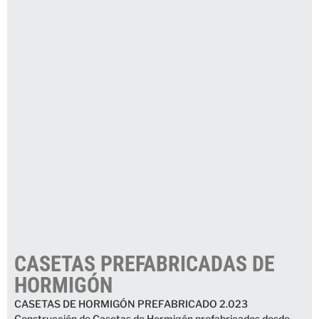
CASETAS PREFABRICADAS DE
HORMIGÓN
CASETAS DE HORMIGÓN PREFABRICADO 2.023
Construcción de Casetas de Hormigón prefabricados desde