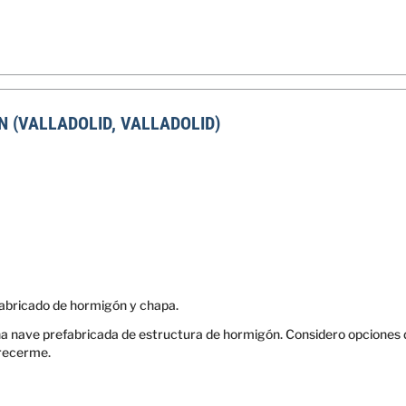
 (VALLADOLID, VALLADOLID)
abricado de hormigón y chapa.
a nave prefabricada de estructura de hormigón. Considero opciones de
frecerme.