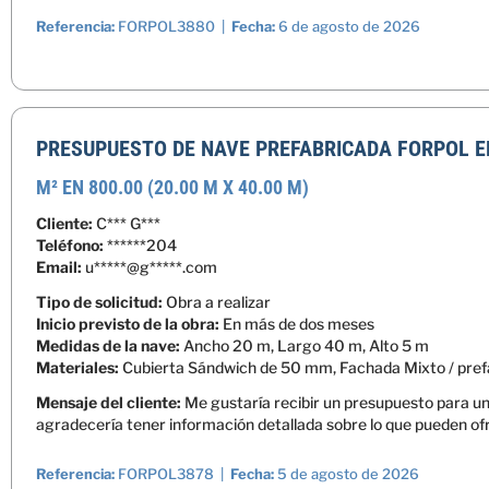
Referencia:
FORPOL3880 |
Fecha:
6 de agosto de 2026
PRESUPUESTO DE NAVE PREFABRICADA FORPOL EN
M² EN 800.00 (20.00 M X 40.00 M)
Cliente:
C*** G***
Teléfono:
******204
Email:
u*****@g*****.com
Tipo de solicitud:
Obra a realizar
Inicio previsto de la obra:
En más de dos meses
Medidas de la nave:
Ancho 20 m, Largo 40 m, Alto 5 m
Materiales:
Cubierta Sándwich de 50 mm, Fachada Mixto / pref
Mensaje del cliente:
Me gustaría recibir un presupuesto para un
agradecería tener información detallada sobre lo que pueden o
Referencia:
FORPOL3878 |
Fecha:
5 de agosto de 2026