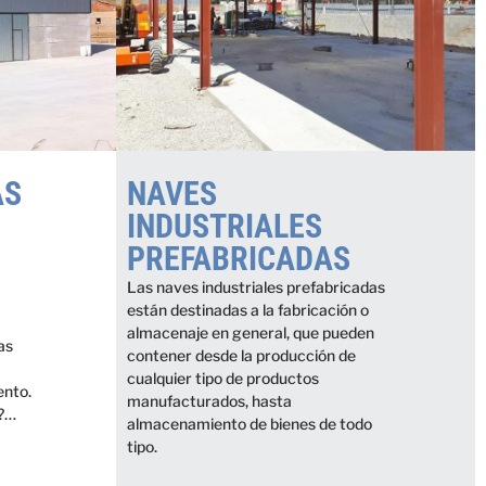
AS
NAVES
INDUSTRIALES
PREFABRICADAS
Las naves industriales prefabricadas
están destinadas a la fabricación o
almacenaje en general, que pueden
as
contener desde la producción de
cualquier tipo de productos
ento.
manufacturados, hasta
a?…
almacenamiento de bienes de todo
tipo.