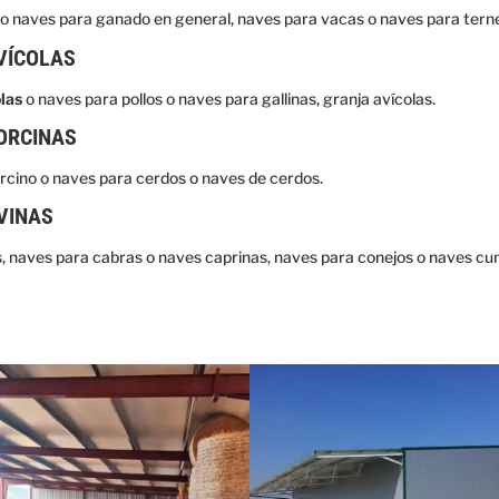
o naves para ganado en general, naves para vacas o naves para tern
VÍCOLAS
las
o naves para pollos o naves para gallinas, granja avícolas.
ORCINAS
cino o naves para cerdos o naves de cerdos.
VINAS
, naves para cabras o naves caprinas, naves para conejos o naves cuníc