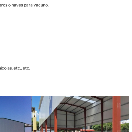
eros o naves para vacuno.
olas, etc., etc.