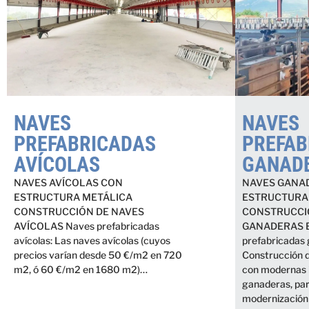
NAVES
NAVES
PREFABRICADAS
PREFAB
AVÍCOLAS
GANAD
NAVES AVÍCOLAS CON
NAVES GANA
ESTRUCTURA METÁLICA
ESTRUCTURA
CONSTRUCCIÓN DE NAVES
CONSTRUCCI
AVÍCOLAS Naves prefabricadas
GANADERAS 
avícolas: Las naves avícolas (cuyos
prefabricadas
precios varían desde 50 €/m2 en 720
Construcción 
m2, ó 60 €/m2 en 1680 m2)…
con modernas 
ganaderas, par
modernización 