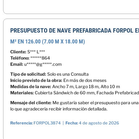
PRESUPUESTO DE NAVE PREFABRICADA FORPOL EN 
M² EN 126.00 (7.00 M X 18.00 M)
Cliente:
S*** L***
Teléfono:
******864
Email:
u*****@g*****.com
Tipo de solicitud:
Solo es una Consulta
Inicio previsto de la obra:
En más de dos meses
Medidas de la nave:
Ancho 7 m, Largo 18 m, Alto 10 m
Materiales:
Cubierta Sándwich de 60 mm, Fachada Prefabricad
Mensaje del cliente:
Me gustaría saber el presupuesto para una
lo que agradecería recibir información detallada.
Referencia:
FORPOL3874 |
Fecha:
4 de agosto de 2026