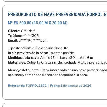
PRESUPUESTO DE NAVE PREFABRICADA FORPOL E
M² EN 300.00 (15.00 M X 20.00 M)
Cliente:
C*** N***
Teléfono:
******205
Email:
u*****@g*****.com
Tipo de solicitud:
Solo es una Consulta
Inicio previsto de la obra:
Lo antes posible
Medidas de la nave:
Ancho 15 m, Largo 20 m, Alto 6 m
Materiales:
Cubierta Chapa simple, Fachada Mixto / prefabrica
Mensaje del cliente:
Estoy interesado en una nave prefabricada 
opciones y tomar decisiones con respecto a la obra.
Referencia:
FORPOL3872 |
Fecha:
3 de agosto de 2026