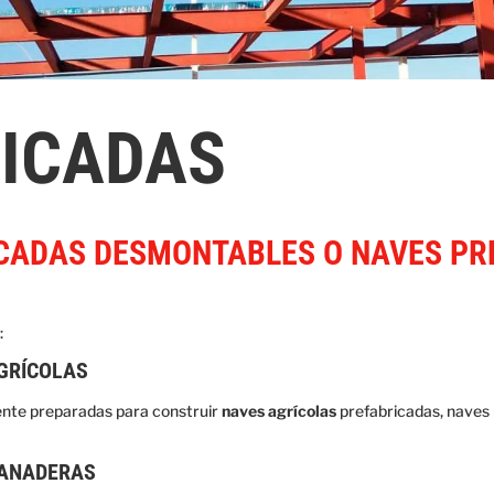
RICADAS
CADAS DESMONTABLES O NAVES PR
:
GRÍCOLAS
nte preparadas para construir
naves agrícolas
prefabricadas, naves 
GANADERAS