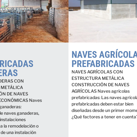
NAVES AGRÍCOL
RICADAS
PREFABRICADAS
ERAS
NAVES AGRÍCOLAS CON
ESTRUCTURA METÁLICA
DERAS CON
CONSTRUCCIÓN DE NAVES
 METÁLICA
AGRÍCOLAS Naves agrícolas
ÓN DE NAVES
prefabricadas: Las naves agrícol
ECONÓMICAS Naves
prefabricadas deben estar bien
 ganaderas:
diseñadas desde un primer mom
de naves ganaderas,
¿Qué factores a tener en cuent
instalaciones
a la remodelación o
de una instalación