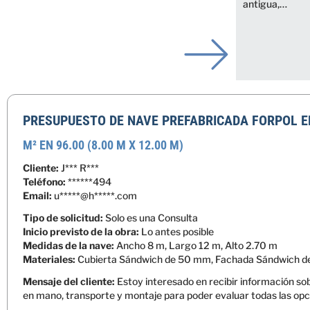
antigua,…
PRESUPUESTO DE NAVE PREFABRICADA FORPOL E
M² EN 96.00 (8.00 M X 12.00 M)
Cliente:
J*** R***
Teléfono:
******494
Email:
u*****@h*****.com
Tipo de solicitud:
Solo es una Consulta
Inicio previsto de la obra:
Lo antes posible
Medidas de la nave:
Ancho 8 m, Largo 12 m, Alto 2.70 m
Materiales:
Cubierta Sándwich de 50 mm, Fachada Sándwich d
Mensaje del cliente:
Estoy interesado en recibir información so
en mano, transporte y montaje para poder evaluar todas las opci