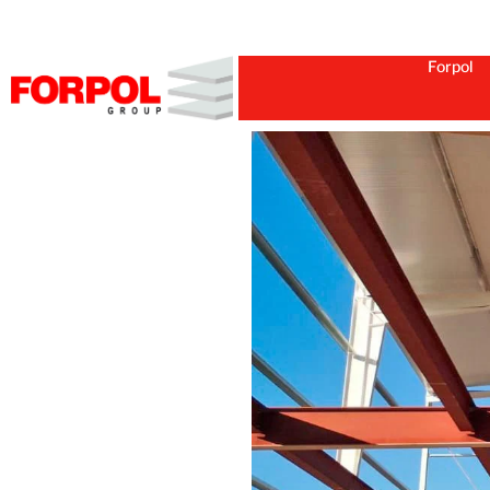
Forpol