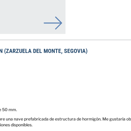
N (ZARZUELA DEL MONTE, SEGOVIA)
e 50 mm.
bre una nave prefabricada de estructura de hormigón. Me gustaría obt
ones disponibles.