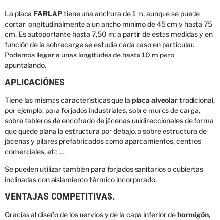
La placa
FARLAP
tiene una anchura de 1 m, aunque se puede
cortar longitudinalmente a un ancho mínimo de 45 cm y hasta 75
cm. Es autoportante hasta 7,50 m; a partir de estas medidas y en
función de la sobrecarga se estudia cada caso en particular.
Podemos llegar a unas longitudes de hasta 10 m pero
apuntalando.
APLICACIÓNES
Tiene las mismas características que la
placa alveolar
tradicional,
por ejemplo: para forjados industriales, sobre muros de carga,
sobre tableros de encofrado de jácenas unidireccionales de forma
que quede plana la estructura por debajo. o sobre estructura de
jácenas y pilares prefabricados como aparcamientos, centros
comerciales, etc …
Se pueden utilizar también para forjados sanitarios o cubiertas
inclinadas con aislamiento térmico incorporado.
VENTAJAS COMPETITIVAS.
Gracias al diseño de los nervios y de la capa inferior de
hormigón
,