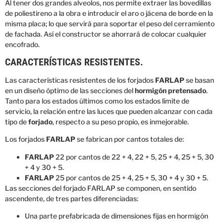
Al tener dos grandes alveolos, nos permite extraer las bovedillas
de poliestireno a la obra e introducir el aro o jácena de borde en la
misma placa; lo que servirá para soportar el peso del cerramiento
de fachada. Así el constructor se ahorrará de colocar cualquier
encofrado.
CARACTERÍSTICAS RESISTENTES.
Las características resistentes de los forjados
FARLAP
se basan
en un diseño óptimo de las secciones del
hormigón pretensado
.
Tanto para los estados últimos como los estados límite de
servicio, la relación entre las luces que pueden alcanzar con cada
tipo de
forjado
, respecto a su peso propio, es inmejorable.
Los forjados
FARLAP
se fabrican por cantos totales de:
FARLAP
22 por cantos de 22 + 4, 22 + 5, 25 + 4, 25 + 5, 30
+ 4 y 30 + 5.
FARLAP
25 por cantos de 25 + 4, 25 + 5, 30 + 4 y 30 + 5.
Las secciones del forjado FARLAP se componen, en sentido
ascendente, de tres partes diferenciadas:
Una parte prefabricada de dimensiones fijas en hormigón