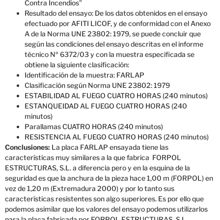
Contra Incendios”
Resultado del ensayo: De los datos obtenidos en el ensayo
efectuado por AFITI LICOF, y de conformidad con el Anexo
A de la Norma UNE 23802: 1979, se puede concluir que
según las condiciones del ensayo descritas en el informe
técnico Nº 6372/03 y con la muestra especificada se
obtiene la siguiente clasificación:
Identificación de la muestra: FARLAP
Clasificación según Norma UNE 23802: 1979
ESTABILIDAD AL FUEGO CUATRO HORAS (240 minutos)
ESTANQUEIDAD AL FUEGO CUATRO HORAS (240
minutos)
Parallamas CUATRO HORAS (240 minutos)
RESISTENCIA AL FUEGO CUATRO HORAS (240 minutos)
Conclusiones:
La placa FARLAP ensayada tiene las
características muy similares a la que fabrica FORPOL
ESTRUCTURAS, S.L. a diferencia pero y en la esquina de la
seguridad es que la anchura de la pieza hace 1,00 m (FORPOL) en
vez de 1,20 m (Extremadura 2000) y por lo tanto sus
características resistentes son algo superiores. Es por ello que
podemos asimilar que los valores del ensayo podemos utilizarlos
para la placa fabricada por FORPOL ESTRUCTURAS, S.L.