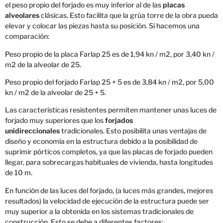
el peso propio del forjado es muy inferior al de las
placas
alveolares
clásicas. Esto facilita que la grúa torre de la obra pueda
elevar y colocar las piezas hasta su posición. Si hacemos una
comparación:
Peso propio de la placa Farlap 25 es de 1,94 kn / m2, por 3,40 kn /
m2 de la alveolar de 25.
Peso propio del forjado Farlap 25 + 5 es de 3,84 kn / m2, por 5,00
kn / m2 de la alveolar de 25 + 5.
Las características resistentes permiten mantener unas luces de
forjado muy superiores que los
forjados
unidireccionales
tradicionales. Esto posibilita unas ventajas de
diseño y economía en la estructura debido a la posibilidad de
suprimir pórticos completos, ya que las placas de forjado pueden
llegar, para sobrecargas habituales de vivienda, hasta longitudes
de 10 m.
En función de las luces del forjado, (a luces más grandes, mejores
resultados) la velocidad de ejecución de la estructura puede ser
muy superior a la obtenida en los sistemas tradicionales de
construcción. Esto se debe a diferentes factores: