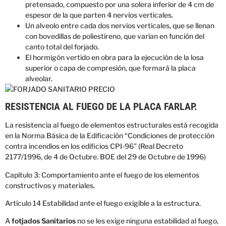
pretensado, compuesto por una solera inferior de 4 cm de
espesor de la que parten 4 nervios verticales.
Un alveolo entre cada dos nervios verticales, que se llenan
con bovedillas de poliestireno, que varían en función del
canto total del forjado.
El hormigón vertido en obra para la ejecución de la losa
superior o capa de compresión, que formará la placa
alveolar.
RESISTENCIA AL FUEGO DE LA PLACA FARLAP.
La resistencia al fuego de elementos estructurales está recogida
en la Norma Básica de la Edificación “Condiciones de protección
contra incendios en los edificios CPI-96” (Real Decreto
2177/1996, de 4 de Octubre. BOE del 29 de Octubre de 1996)
Capítulo 3: Comportamiento ante el fuego de los elementos
constructivos y materiales.
Artículo 14 Estabilidad ante el fuego exigible a la estructura.
A
fotjados Sanitarios
no se les exige ninguna estabilidad al fuego,