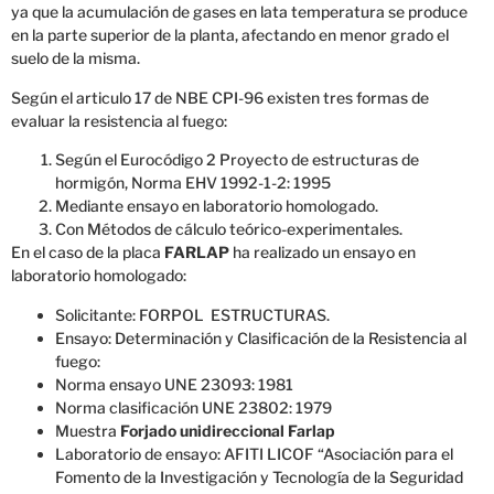
ya que la acumulación de gases en lata temperatura se produce
en la parte superior de la planta, afectando en menor grado el
suelo de la misma.
Según el articulo 17 de NBE CPI-96 existen tres formas de
evaluar la resistencia al fuego:
Según el Eurocódigo 2 Proyecto de estructuras de
hormigón, Norma EHV 1992-1-2: 1995
Mediante ensayo en laboratorio homologado.
Con Métodos de cálculo teórico-experimentales.
En el caso de la placa
FARLAP
ha realizado un ensayo en
laboratorio homologado:
Solicitante: FORPOL ESTRUCTURAS.
Ensayo: Determinación y Clasificación de la Resistencia al
fuego:
Norma ensayo UNE 23093: 1981
Norma clasificación UNE 23802: 1979
Muestra
Forjado unidireccional Farlap
Laboratorio de ensayo: AFITI LICOF “Asociación para el
Fomento de la Investigación y Tecnología de la Seguridad