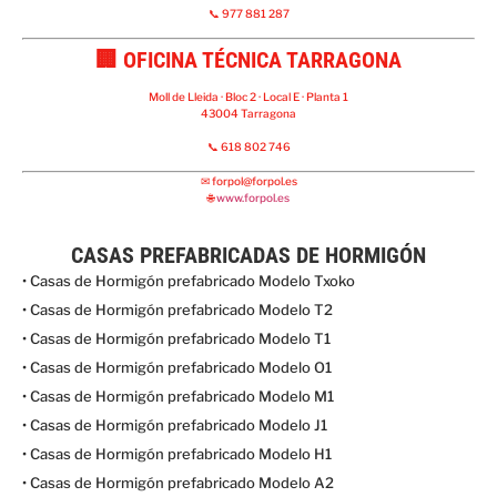
📞 977 881 287
🏢 OFICINA TÉCNICA TARRAGONA
Moll de Lleida · Bloc 2 · Local E · Planta 1
43004 Tarragona
📞 618 802 746
✉
forpol@forpol.es
🌐
www.forpol.es
CASAS PREFABRICADAS DE HORMIGÓN
• Casas de Hormigón prefabricado Modelo Txoko
• Casas de Hormigón prefabricado Modelo T2
• Casas de Hormigón prefabricado Modelo T1
• Casas de Hormigón prefabricado Modelo O1
• Casas de Hormigón prefabricado Modelo M1
• Casas de Hormigón prefabricado Modelo J1
• Casas de Hormigón prefabricado Modelo H1
• Casas de Hormigón prefabricado Modelo A2