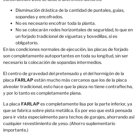
Disminución drástica de la cantidad de puntales, guías,
sopandas y encofrados.
No es necesario encofrar toda la planta.
No se colocarán redes horizontales de seguridad, lo que en
un forjado tradicional de viguetas y bovedillas, sí es
obligatorio.
En las condiciones normales de ejecución, las placas de forjado
son completamente autoportantes en toda su longitud, sin ser
necesario la colocación de sopandas intermedios.
El centro de gravedad del pretensado y el del hormigón de la
placa
FARLAP
están mucho más cercanos que los de la placa
alveolar tradicional, esto hace que la pieza no tiene contraflecha,
y por lo tanto es completamente plana.
La placa
FARLAP
es completamente lisa por la parte inferior, ya
que se fabrica sobre pista metálica. Es por eso que está pensada
para ir vista especialmente para techos de garajes, ahorrando así
cualquier revestimiento de yeso. (Ahorro suplementario
importante.)