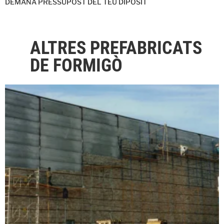
DEMANA PRESSUPOST DEL TEU DIPÒSIT
ALTRES PREFABRICATS
DE FORMIGÒ