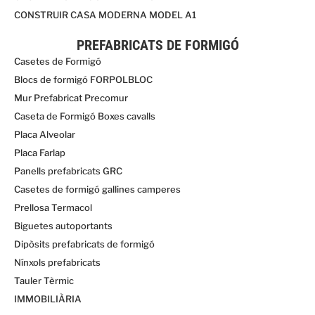
CONSTRUIR CASA MODERNA MODEL A1
PREFABRICATS DE FORMIGÓ
Casetes de Formigó
Blocs de formigó FORPOLBLOC
Mur Prefabricat Precomur
Caseta de Formigó Boxes cavalls
Placa Alveolar
Placa Farlap
Panells prefabricats GRC
Casetes de formigó gallines camperes
Prellosa Termacol
Biguetes autoportants
Dipòsits prefabricats de formigó
Nínxols prefabricats
Tauler Tèrmic
IMMOBILIÀRIA