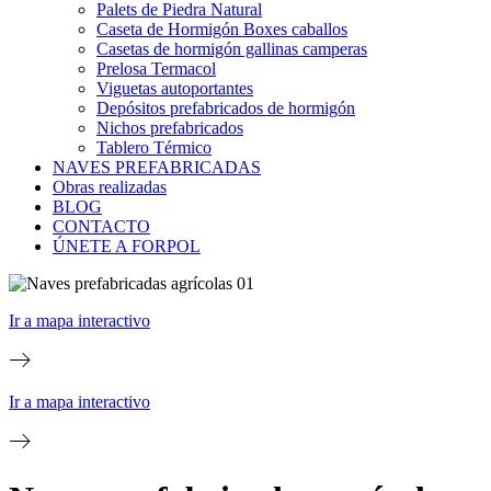
Palets de Piedra Natural
Caseta de Hormigón Boxes caballos
Casetas de hormigón gallinas camperas
Prelosa Termacol
Viguetas autoportantes
Depósitos prefabricados de hormigón
Nichos prefabricados
Tablero Térmico
NAVES PREFABRICADAS
Obras realizadas
BLOG
CONTACTO
ÚNETE A FORPOL
Ir a mapa interactivo
Ir a mapa interactivo