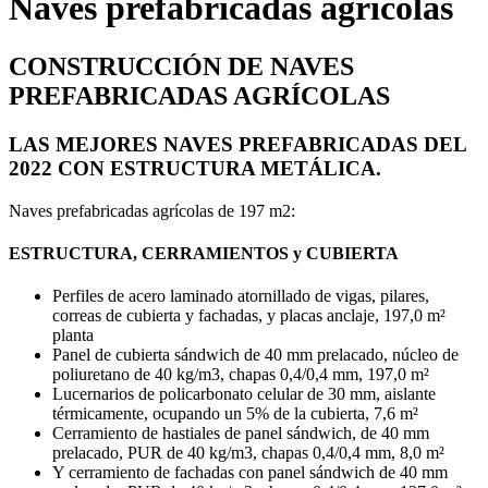
Naves prefabricadas agrícolas
CONSTRUCCIÓN DE NAVES
PREFABRICADAS AGRÍCOLAS
LAS MEJORES NAVES PREFABRICADAS DEL
2022 CON ESTRUCTURA METÁLICA.
Naves prefabricadas agrícolas de 197 m2:
ESTRUCTURA, CERRAMIENTOS y CUBIERTA
Perfiles de acero laminado atornillado de vigas, pilares,
correas de cubierta y fachadas, y placas anclaje, 197,0 m²
planta
Panel de cubierta sándwich de 40 mm prelacado, núcleo de
poliuretano de 40 kg/m3, chapas 0,4/0,4 mm, 197,0 m²
Lucernarios de policarbonato celular de 30 mm, aislante
térmicamente, ocupando un 5% de la cubierta, 7,6 m²
Cerramiento de hastiales de panel sándwich, de 40 mm
prelacado, PUR de 40 kg/m3, chapas 0,4/0,4 mm, 8,0 m²
Y cerramiento de fachadas con panel sándwich de 40 mm