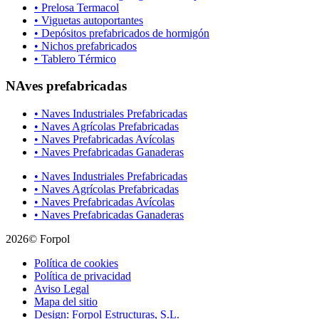
• Prelosa Termacol
• Viguetas autoportantes
• Depósitos prefabricados de hormigón
• Nichos prefabricados
• Tablero Térmico
NAves prefabricadas
• Naves Industriales Prefabricadas
• Naves Agrícolas Prefabricadas
• Naves Prefabricadas Avícolas
• Naves Prefabricadas Ganaderas
• Naves Industriales Prefabricadas
• Naves Agrícolas Prefabricadas
• Naves Prefabricadas Avícolas
• Naves Prefabricadas Ganaderas
2026© Forpol
Política de cookies
Política de privacidad
Aviso Legal
Mapa del sitio
Design: Forpol Estructuras, S.L.