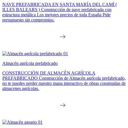
NAVE PREFABRICADA EN SANTA MARÍA DEL CAMÍ (
ILLES BALEARS ) Construcción de nave prefabricada con
estructura metálica Los mejores precios de toda España Pide
presupuesto sin compromiso.
Almacén agrícola prefabricado
CONSTRUCCIÓN DE ALMACÉN AGRÍCOLA
PREFABRICADO Construcción de Almacén agrícola prefabricado,
no te puedes perder nuestro mapa interactivo de obras construidas de
almacenes agrícolas.