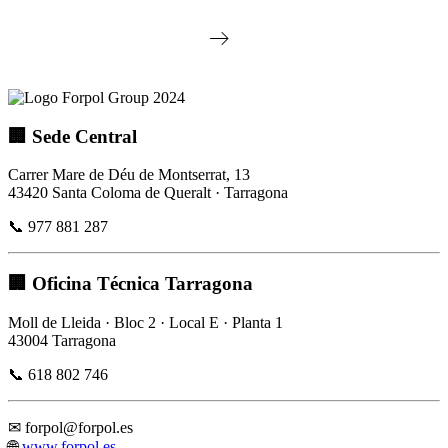
🏢 Sede Central
Carrer Mare de Déu de Montserrat, 13
43420 Santa Coloma de Queralt · Tarragona
📞 977 881 287
🏢 Oficina Técnica Tarragona
Moll de Lleida · Bloc 2 · Local E · Planta 1
43004 Tarragona
📞 618 802 746
✉
forpol@forpol.es
🌐
www.forpol.es