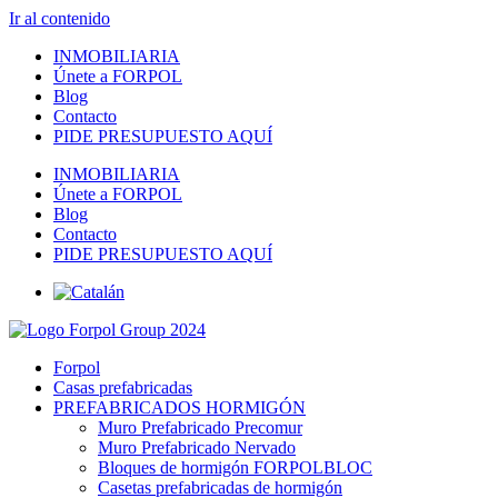
Ir al contenido
INMOBILIARIA
Únete a FORPOL
Blog
Contacto
PIDE PRESUPUESTO AQUÍ
INMOBILIARIA
Únete a FORPOL
Blog
Contacto
PIDE PRESUPUESTO AQUÍ
Forpol
Casas prefabricadas
PREFABRICADOS HORMIGÓN
Muro Prefabricado Precomur
Muro Prefabricado Nervado
Bloques de hormigón FORPOLBLOC
Casetas prefabricadas de hormigón