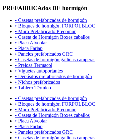
PREFABRICAdos DE hormigón
• Casetas prefabricadas de hormigón
• Bloques de hormigón FORPOLBLOC
• Muro Prefabricado Precomur
• Caseta de Hormigón Boxes caballos
• Placa Alveolar
• Placa Farlap
• Paneles prefabricados GRC
• Casetas de hormigón gallinas camperas
• Prelosa Termacol
• Viguetas autoportantes
• Depósitos prefabricados de hormigón
• Nichos prefabricados
• Tablero Térmico
• Casetas prefabricadas de hormigón
• Bloques de hormigón FORPOLBLOC
• Muro Prefabricado Precomur
• Caseta de Hormigón Boxes caballos
• Placa Alveolar
• Placa Farlap
• Paneles prefabricados GRC
• Casetas de hormigón gallinas camperas