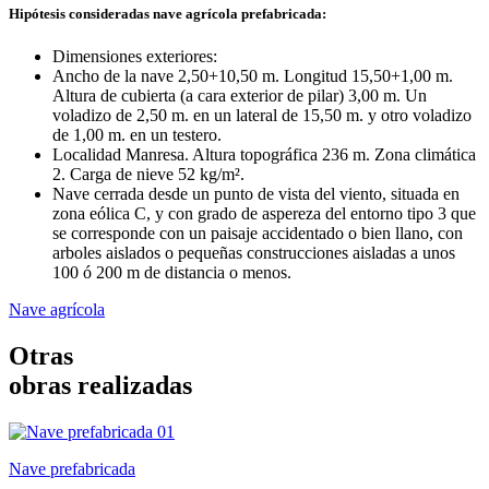
Hipótesis consideradas nave agrícola prefabricada:
Dimensiones exteriores:
Ancho de la nave 2,50+10,50 m. Longitud 15,50+1,00 m.
Altura de cubierta (a cara exterior de pilar) 3,00 m. Un
voladizo de 2,50 m. en un lateral de 15,50 m. y otro voladizo
de 1,00 m. en un testero.
Localidad Manresa. Altura topográfica 236 m. Zona climática
2. Carga de nieve 52 kg/m².
Nave cerrada desde un punto de vista del viento, situada en
zona eólica C, y con grado de aspereza del entorno tipo 3 que
se corresponde con un paisaje accidentado o bien llano, con
arboles aislados o pequeñas construcciones aisladas a unos
100 ó 200 m de distancia o menos.
Nave agrícola
Otras
obras realizadas
Nave prefabricada