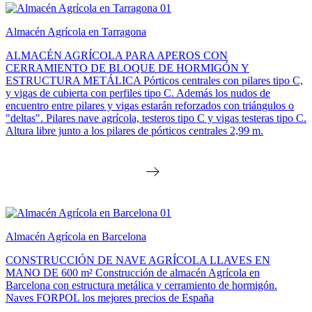
Almacén Agrícola en Tarragona
ALMACÉN AGRÍCOLA PARA APEROS CON
CERRAMIENTO DE BLOQUE DE HORMIGÓN Y
ESTRUCTURA METÁLICA Pórticos centrales con pilares tipo C,
y vigas de cubierta con perfiles tipo C. Además los nudos de
encuentro entre pilares y vigas estarán reforzados con triángulos o
"deltas". Pilares nave agrícola, testeros tipo C y vigas testeras tipo C.
Altura libre junto a los pilares de pórticos centrales 2,99 m.
Almacén Agrícola en Barcelona
CONSTRUCCIÓN DE NAVE AGRÍCOLA LLAVES EN
MANO DE 600 m² Construcción de almacén Agrícola en
Barcelona con estructura metálica y cerramiento de hormigón.
Naves FORPOL los mejores precios de España