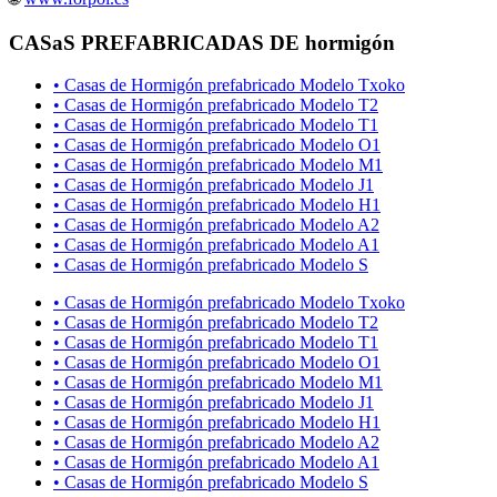
CASaS PREFABRICADAS DE hormigón
• Casas de Hormigón prefabricado Modelo Txoko
• Casas de Hormigón prefabricado Modelo T2
• Casas de Hormigón prefabricado Modelo T1
• Casas de Hormigón prefabricado Modelo O1
• Casas de Hormigón prefabricado Modelo M1
• Casas de Hormigón prefabricado Modelo J1
• Casas de Hormigón prefabricado Modelo H1
• Casas de Hormigón prefabricado Modelo A2
• Casas de Hormigón prefabricado Modelo A1
• Casas de Hormigón prefabricado Modelo S
• Casas de Hormigón prefabricado Modelo Txoko
• Casas de Hormigón prefabricado Modelo T2
• Casas de Hormigón prefabricado Modelo T1
• Casas de Hormigón prefabricado Modelo O1
• Casas de Hormigón prefabricado Modelo M1
• Casas de Hormigón prefabricado Modelo J1
• Casas de Hormigón prefabricado Modelo H1
• Casas de Hormigón prefabricado Modelo A2
• Casas de Hormigón prefabricado Modelo A1
• Casas de Hormigón prefabricado Modelo S