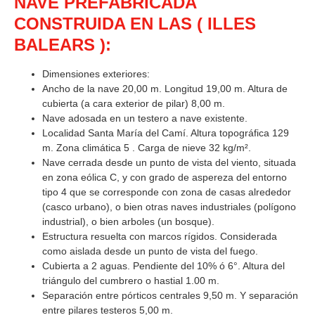
NAVE PREFABRICADA
CONSTRUIDA EN LAS ( ILLES
BALEARS ):
Dimensiones exteriores:
Ancho de la nave 20,00 m. Longitud 19,00 m. Altura de
cubierta (a cara exterior de pilar) 8,00 m.
Nave adosada en un testero a nave existente.
Localidad Santa María del Camí. Altura topográfica 129
m. Zona climática 5 . Carga de nieve 32 kg/m².
Nave cerrada desde un punto de vista del viento, situada
en zona eólica C, y con grado de aspereza del entorno
tipo 4 que se corresponde con zona de casas alrededor
(casco urbano), o bien otras naves industriales (polígono
industrial), o bien arboles (un bosque).
Estructura resuelta con marcos rígidos. Considerada
como aislada desde un punto de vista del fuego.
Cubierta a 2 aguas. Pendiente del 10% ó 6°. Altura del
triángulo del cumbrero o hastial 1.00 m.
Separación entre pórticos centrales 9,50 m. Y separación
entre pilares testeros 5,00 m.