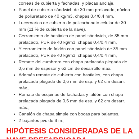
correas de cubierta y fachadas, y placas anclaje,
Panel de cubierta sándwich de 30 mm prelacado, núcleo
de poliuretano de 40 kg/m3, chapas 0,4/0,4 mm,
Lucernarios de cubierta de policarbonato celular de 30
mm (11 % de cubierta de la nave),
Cerramiento de hastiales de panel sándwich, de 35 mm
prelacado, PUR de 40 kg/m3, chapas 0,4/0,4 mm,
Y cerramiento de faldón con panel sándwich de 35 mm
prelacado, PUR de 40 kg/m3, chapas 0,4/0,4 mm,
Remate del cumbrero con chapa prelacada plegada de
0,6 mm de espesor y 62 cm de desarrollo máx.,
Además remate de cubierta con hastiales, con chapa
prelacada plegada de 0,6 mm de esp. y 62 cm desarr.
máx.,
Remate de esquinas de fachadas y faldón con chapa
prelacada plegada de 0,6 mm de esp. y 62 cm desarr.
máx.,
Canalón de chapa simple con bocas para bajantes,
2 bajantes pvc de 8 m.,
HIPÓTESIS CONSIDERADAS DE LA