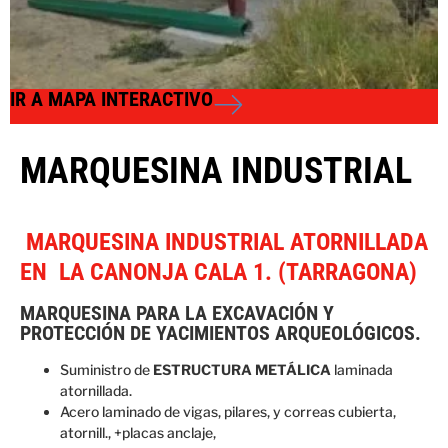
IR A MAPA INTERACTIVO
MARQUESINA INDUSTRIAL
MARQUESINA INDUSTRIAL ATORNILLADA
EN LA CANONJA CALA 1. (TARRAGONA)
MARQUESINA PARA LA EXCAVACIÓN Y
PROTECCIÓN DE YACIMIENTOS ARQUEOLÓGICOS.
Suministro de
ESTRUCTURA METÁLICA
laminada
atornillada.
Acero laminado de vigas, pilares, y correas cubierta,
atornill., +placas anclaje,