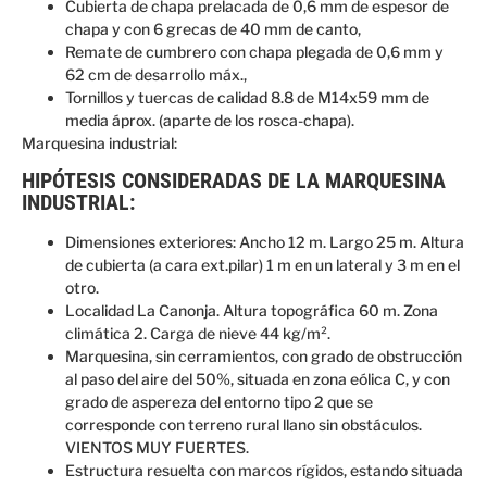
Cubierta de chapa prelacada de 0,6 mm de espesor de
chapa y con 6 grecas de 40 mm de canto,
Remate de cumbrero con chapa plegada de 0,6 mm y
62 cm de desarrollo máx.,
Tornillos y tuercas de calidad 8.8 de M14x59 mm de
media áprox. (aparte de los rosca-chapa).
Marquesina industrial:
HIPÓTESIS CONSIDERADAS DE LA MARQUESINA
INDUSTRIAL:
Dimensiones exteriores: Ancho 12 m. Largo 25 m. Altura
de cubierta (a cara ext.pilar) 1 m en un lateral y 3 m en el
otro.
Localidad La Canonja. Altura topográfica 60 m. Zona
climática 2. Carga de nieve 44 kg/m².
Marquesina, sin cerramientos, con grado de obstrucción
al paso del aire del 50%, situada en zona eólica C, y con
grado de aspereza del entorno tipo 2 que se
corresponde con terreno rural llano sin obstáculos.
VIENTOS MUY FUERTES.
Estructura resuelta con marcos rígidos, estando situada