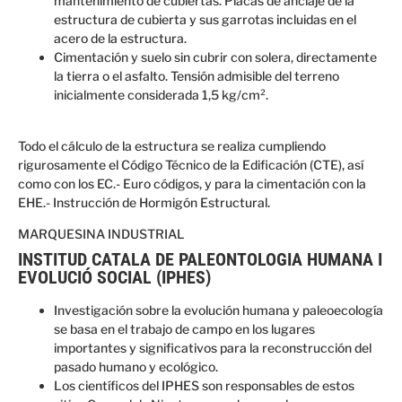
mantenimiento de cubiertas. Placas de anclaje de la
estructura de cubierta y sus garrotas incluidas en el
acero de la estructura.
Cimentación y suelo sin cubrir con solera, directamente
la tierra o el asfalto. Tensión admisible del terreno
inicialmente considerada 1,5 kg/cm².
Todo el cálculo de la estructura se realiza cumpliendo
rigurosamente el Código Técnico de la Edificación (CTE), así
como con los EC.- Euro códigos, y para la cimentación con la
EHE.- Instrucción de Hormigón Estructural.
MARQUESINA INDUSTRIAL
INSTITUD CATALA DE PALEONTOLOGIA HUMANA I
EVOLUCIÓ SOCIAL (IPHES)
Investigación sobre la evolución humana y paleoecología
se basa en el trabajo de campo en los lugares
importantes y significativos para la reconstrucción del
pasado humano y ecológico.
Los científicos del IPHES son responsables de estos