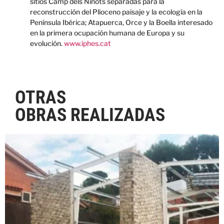
sitios Camp dels Ninots separadas para la
reconstrucción del Plioceno paisaje y la ecología en la
Península Ibérica; Atapuerca, Orce y la Boella interesado
en la primera ocupación humana de Europa y su
evolución.
www.iphes.cat
OTRAS
OBRAS REALIZADAS