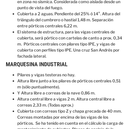
en zona no sísmica. Considerada como aislada desde un
punto de vista del fuego.
Cubierta a 2 aguas. Pendiente del 25% ó 14°. Altura del
triángulo del cumbrero o hastial 1,48 m. Separación
entre pórticos centrales 6,22 m.
El sistema de estructura, para las vigas centrales de
cubierta, será pórtico con cartelas de canto a prox. 0,34
m. Pórticos centrales con pilares tipo IPE, y vigas de
cubierta con perfiles tipo IPE. Una cruz San Andrés por
fachada lateral.
MARQUESINA INDUSTRIAL
Pilares y vigas testeras no hay.
Altura libre junto a los pilares de pórticos centrales 0,51
m (sólo puntualmente).
Y Altura libre a correas de la nave 0,86 m.
Altura central libre a vigas 2 m. Altura central libre a
correas 2,33 m. (Todas aprox.)
Cubierta con correas tipo Z y chapa grecada de 40 mm.
Correas montadas por encima de las vigas de los
pórticos. Se ha tenido en cuenta en el cálculo la carga de