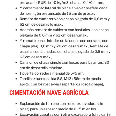
prelacado, PUR de 40 kg/m3, chapas 0,4/0,4 mm,
Y cerramiento lateral de placa alveolar prefabricada
de hormigón pretensado de 15 cm de grosor,
Remate de cumbrero con chapa plegada de 0,6 mm y
62 cm de desarrollo máx.,
Además remate de cubierta con hastiales, con chapa
plegada de 0,6 mm y 62 cm desarr.máx.,
Y remate borde inferior de faldones con cerram., con
chapa.pleg. 0,6 mm y 20 cm desarr.máx., Remate de
esquinas de fachadas, con chapa plegada de 0,6 mm y
62 cm desarr.máx.,
Canalón de chapa simple con bocas para bajantes. 80
cm de desarrollo máximo.,
1 puerta corredera manual de 5×5 m²,
Tornillos+tuerc. calida 8.8, M13x56mm de media
áprox. con los rosca-viga (aparte los rosca-chapa),
CIMENTACIÓN NAVE AGRÍCOLA
Explanación de terreno con retro-excavadora (sin
picar) para un espesor medio de 0,15 m en los
Excavación zapatas con retro-excavadora (sin picar) y