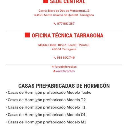
🏢 SEDE CENTRAL
Carrer Mare de Déu de Montserrat, 13
43420 Santa Coloma de Queralt · Tarragona
📞 977 881 287
🏢 OFICINA TÉCNICA TARRAGONA
Moll de Lleida · Bloc 2 · Local E · Planta 1
43004 Tarragona
📞 618 802 746
✉
forpol@forpol.es
🌐
www.forpol.es
CASAS PREFABRICADAS DE HORMIGÓN
• Casas de Hormigón prefabricado Modelo Txoko
• Casas de Hormigón prefabricado Modelo T2
• Casas de Hormigón prefabricado Modelo T1
• Casas de Hormigón prefabricado Modelo O1
• Casas de Hormigón prefabricado Modelo M1