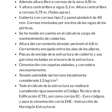
Además altura libre a correas de la nave 4,91 m.
Y altura central libre a vigas 5,3 m. Altura central libre
a correas 5,75 m. (Todas aprox.)
Cubierta con correas tipo Z y panel sándwich de 40
mm. Correas montadas por encima de las vigas de los
pórticos.
Se ha tenido en cuenta en el cálculo la carga de
mantenimiento de cubiertas.
Altura del cerramiento alveolar perimetral 4,8 m.
Cerramiento encajado entre las alas de los pilares.
Placas de anclaje de la estructura de cubierta y sus
garrotas incluidas en el acero de la estructura.
Cimentación con zapatas aisladas, y con solera
necesariamente.
Tensión admisible del terreno inicialmente
considerada 1,5 kg/cm².
Todo el cálculo de la estructura se realizará
cumpliendo rigurosamente el Código Técnico de la
Edificación (CTE), así como con los EC.- Euro códigos,
y para la cimentación con la EHE.- Instrucción de
Hormigón Estructural.