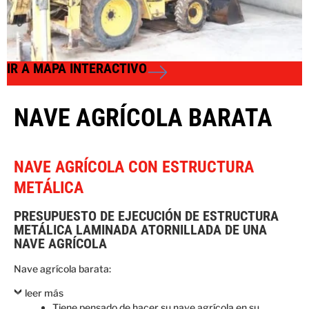
IR A MAPA INTERACTIVO
NAVE AGRÍCOLA BARATA
NAVE AGRÍCOLA CON ESTRUCTURA
METÁLICA
PRESUPUESTO DE EJECUCIÓN DE ESTRUCTURA
METÁLICA LAMINADA ATORNILLADA DE UNA
NAVE AGRÍCOLA
Nave agrícola barata:
leer más
Tiene pensado de hacer su nave agrícola en su