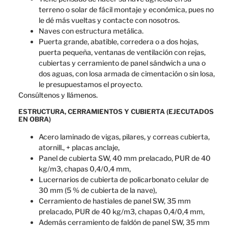
terreno o solar de fácil montaje y económica, pues no
le dé más vueltas y contacte con nosotros.
Naves con estructura metálica.
Puerta grande, abatible, corredera o a dos hojas,
puerta pequeña, ventanas de ventilación con rejas,
cubiertas y cerramiento de panel sándwich a una o
dos aguas, con losa armada de cimentación o sin losa,
le presupuestamos el proyecto.
Consúltenos y llámenos.
ESTRUCTURA, CERRAMIENTOS Y CUBIERTA (EJECUTADOS
EN OBRA)
Acero laminado de vigas, pilares, y correas cubierta,
atornill., + placas anclaje,
Panel de cubierta SW, 40 mm prelacado, PUR de 40
kg/m3, chapas 0,4/0,4 mm,
Lucernarios de cubierta de policarbonato celular de
30 mm (5 % de cubierta de la nave),
Cerramiento de hastiales de panel SW, 35 mm
prelacado, PUR de 40 kg/m3, chapas 0,4/0,4 mm,
Además cerramiento de faldón de panel SW, 35 mm