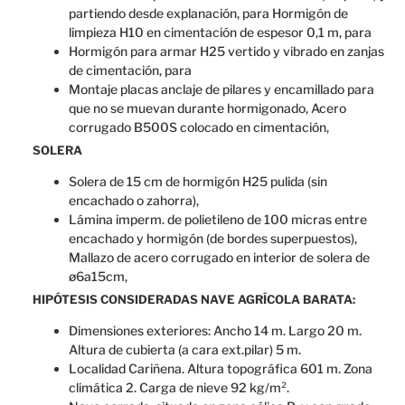
partiendo desde explanación, para Hormigón de
limpieza H10 en cimentación de espesor 0,1 m, para
Hormigón para armar H25 vertido y vibrado en zanjas
de cimentación, para
Montaje placas anclaje de pilares y encamillado para
que no se muevan durante hormigonado, Acero
corrugado B500S colocado en cimentación,
SOLERA
Solera de 15 cm de hormigón H25 pulida (sin
encachado o zahorra),
Lámina imperm. de polietileno de 100 micras entre
encachado y hormigón (de bordes superpuestos),
Mallazo de acero corrugado en interior de solera de
ø6a15cm,
HIPÓTESIS CONSIDERADAS NAVE AGRÍCOLA BARATA:
Dimensiones exteriores: Ancho 14 m. Largo 20 m.
Altura de cubierta (a cara ext.pilar) 5 m.
Localidad Cariñena. Altura topográfica 601 m. Zona
climática 2. Carga de nieve 92 kg/m².