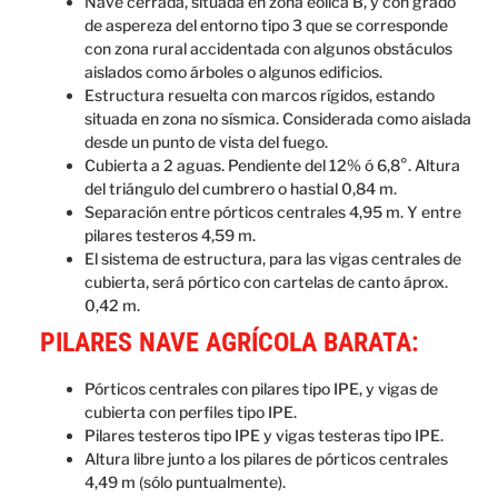
Nave cerrada, situada en zona eólica B, y con grado
de aspereza del entorno tipo 3 que se corresponde
con zona rural accidentada con algunos obstáculos
aislados como árboles o algunos edificios.
Estructura resuelta con marcos rígidos, estando
situada en zona no sísmica. Considerada como aislada
desde un punto de vista del fuego.
Cubierta a 2 aguas. Pendiente del 12% ó 6,8°. Altura
del triángulo del cumbrero o hastial 0,84 m.
Separación entre pórticos centrales 4,95 m. Y entre
pilares testeros 4,59 m.
El sistema de estructura, para las vigas centrales de
cubierta, será pórtico con cartelas de canto áprox.
0,42 m.
PILARES NAVE AGRÍCOLA BARATA:
Pórticos centrales con pilares tipo IPE, y vigas de
cubierta con perfiles tipo IPE.
Pilares testeros tipo IPE y vigas testeras tipo IPE.
Altura libre junto a los pilares de pórticos centrales
4,49 m (sólo puntualmente).