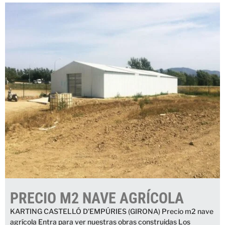
PRECIO M2 NAVE AGRÍCOLA
KARTING CASTELLÓ D'EMPÚRIES (GIRONA) Precio m2 nave
agrícola Entra para ver nuestras obras construidas Los