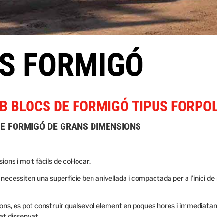
S FORMIGÓ
B BLOCS DE FORMIGÓ TIPUS FORPO
DE FORMIGÓ DE GRANS DIMENSIONS
ons i molt fàcils de col·locar.
ecessiten una superfície ben anivellada i compactada per a l’inici 
ons, es pot construir qualsevol element en poques hores i immediata
at dissenyat.