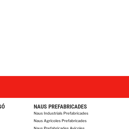
GÓ
NAUS PREFABRICADES
Naus Industrials Prefabricades
Naus Agrícoles Prefabricades
Naus Prefabricades Avícoles