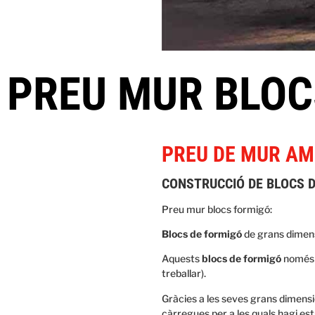
PREU MUR BLOC
PREU DE MUR AM
CONSTRUCCIÓ DE BLOCS 
Preu mur blocs formigó:
Blocs de formigó
de grans dimensi
Aquests
blocs de formigó
només n
treballar).
Gràcies a les seves grans dimensi
càrregues per a les quals hagi est