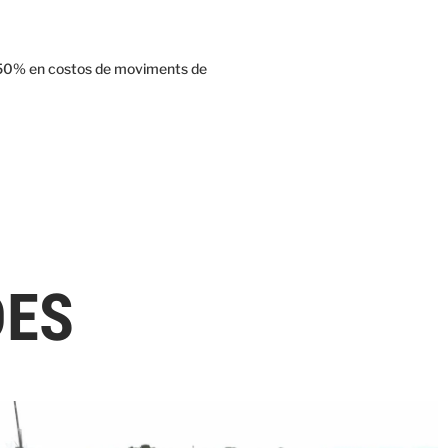
 – 50% en costos de moviments de
DES