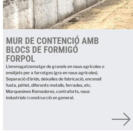
MUR DE CONTENCIÓ AMB
BLOCS DE FORMIGÓ
FORPOL
L'emmagatzematge de granels en naus agrícoles o
ensitjats per a farratges (gra en naus agrícoles).
Separació d'àrids, deixalles de fabricació, encenall
fusta, pèl·let, diferents metalls, ferrades, etc.
Marquesines Ramaderes, contraforts, naus
industrials i construcció en general.