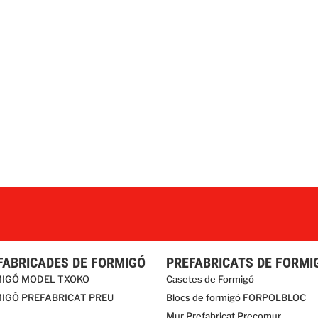
FABRICADES DE FORMIGÓ
PREFABRICATS DE FORMI
MIGÓ MODEL TXOKO
Casetes de Formigó
IGÓ PREFABRICAT PREU
Blocs de formigó FORPOLBLOC
Mur Prefabricat Precomur