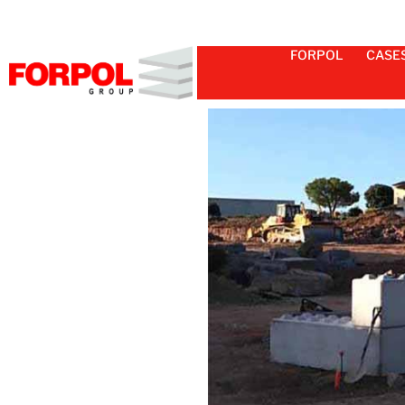
FORPOL
CASE