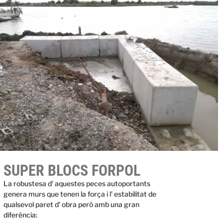
SUPER BLOCS FORPOL
La robustesa d' aquestes peces autoportants
genera murs que tenen la força i l' estabilitat de
qualsevol paret d' obra però amb una gran
diferència: