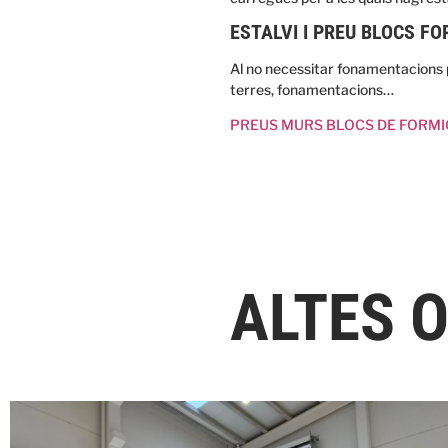
ESTALVI I PREU BLOCS F
Al no necessitar fonamentacions 
terres, fonamentacions…
PREUS MURS BLOCS DE FORM
ALTES 