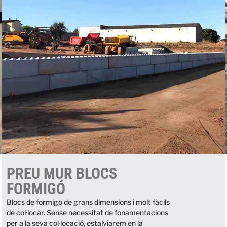
PREU MUR BLOCS
FORMIGÓ
Blocs de formigó de grans dimensions i molt fàcils
de col·locar. Sense necessitat de fonamentacions
per a la seva col·locació, estalviarem en la