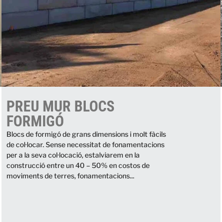
PREU MUR BLOCS
FORMIGÓ
Blocs de formigó de grans dimensions i molt fàcils
de col·locar. Sense necessitat de fonamentacions
per a la seva col·locació, estalviarem en la
construcció entre un 40 – 50% en costos de
moviments de terres, fonamentacions...