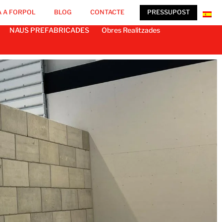
 A FORPOL
BLOG
CONTACTE
PRESSUPOST
NAUS PREFABRICADES
Obres Realitzades