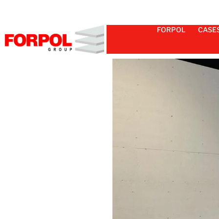
FORPOL
CASE