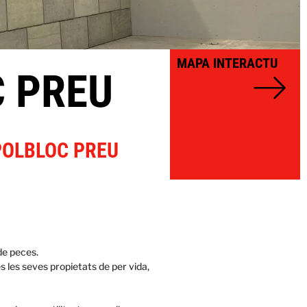
MAPA INTERACTU
C PREU
POLBLOC PREU
de peces.
 les seves propietats de per vida,