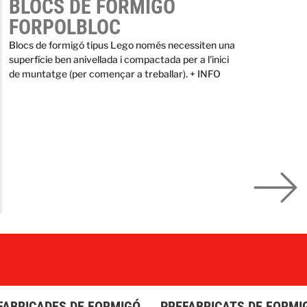
BLOCS DE FORMIGÓ
FORPOLBLOC
Blocs de formigó tipus Lego només necessiten una
superfície ben anivellada i compactada per a l'inici
de muntatge (per començar a treballar). + INFO
FABRICADES DE FORMIGÓ
PREFABRICATS DE FORMI