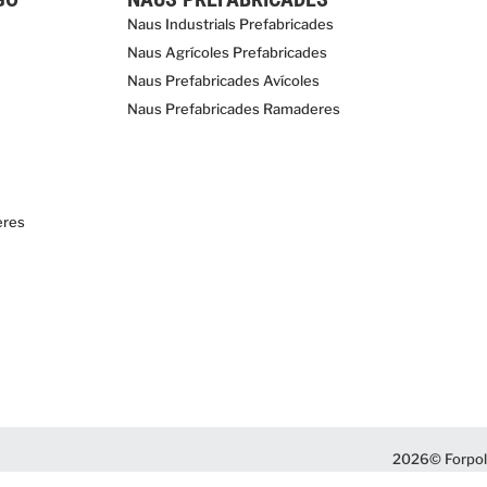
Naus Industrials Prefabricades
Naus Agrícoles Prefabricades
Naus Prefabricades Avícoles
Naus Prefabricades Ramaderes
eres
2026© Forpol