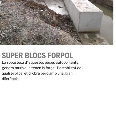
SUPER BLOCS FORPOL
La robustesa d' aquestes peces autoportants
genera murs que tenen la força i l' estabilitat de
qualsevol paret d' obra però amb una gran
diferència: