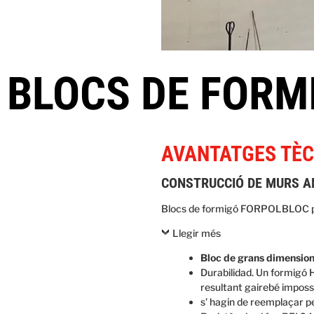
BLOCS DE FORM
AVANTATGES TÈC
CONSTRUCCIÓ DE MURS A
Blocs de formigó FORPOLBLOC p
Llegir més
Bloc de grans dimensio
Durabilidad. Un formigó 
resultant gairebé imposs
s’ hagin de reemplaçar p