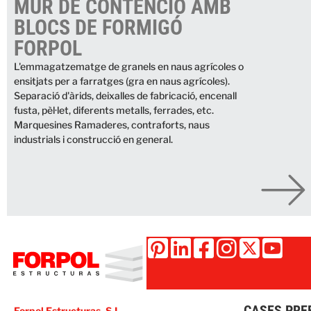
MUR DE CONTENCIÓ AMB
BLOCS DE FORMIGÓ
FORPOL
L'emmagatzematge de granels en naus agrícoles o
ensitjats per a farratges (gra en naus agrícoles).
Separació d'àrids, deixalles de fabricació, encenall
fusta, pèl·let, diferents metalls, ferrades, etc.
Marquesines Ramaderes, contraforts, naus
industrials i construcció en general.
CASES PRE
Forpol Estructuras, S.L.