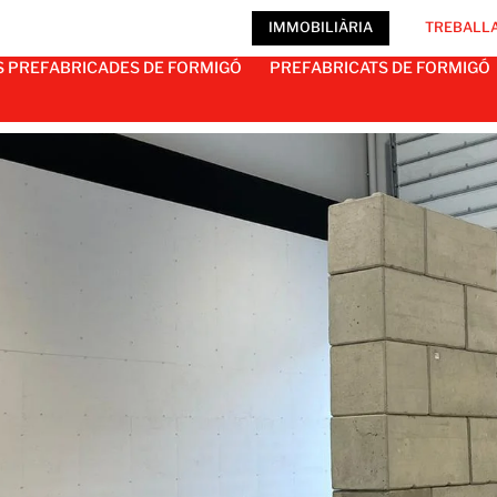
IMMOBILIÀRIA
TREBALLA
S PREFABRICADES DE FORMIGÓ
PREFABRICATS DE FORMIGÓ