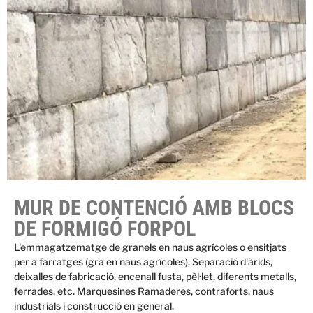
MUR DE CONTENCIÓ AMB BLOCS
DE FORMIGÓ FORPOL
L'emmagatzematge de granels en naus agrícoles o ensitjats
per a farratges (gra en naus agrícoles). Separació d'àrids,
deixalles de fabricació, encenall fusta, pèl·let, diferents metalls,
ferrades, etc. Marquesines Ramaderes, contraforts, naus
industrials i construcció en general.