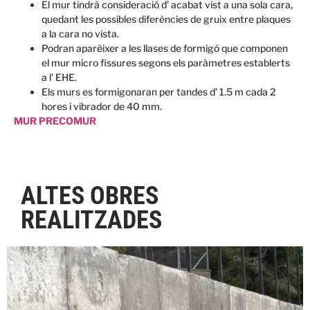
El mur tindrà consideració d’ acabat vist a una sola cara,
quedant les possibles diferències de gruix entre plaques
a la cara no vista.
Podran aparèixer a les llases de formigó que componen
el mur micro fissures segons els paràmetres establerts
a l’ EHE.
Els murs es formigonaran per tandes d’ 1.5 m cada 2
hores i vibrador de 40 mm.
MUR PRECOMUR
ALTES OBRES
REALITZADES