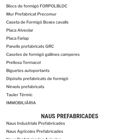
Blocs de formigó FORPOLBLOC
Mur Prefabricat Precomur
Caseta de Formigó Boxes cavalls
Placa Alveolar
Placa Farlap
Panells prefabricats GRC
Casetes de formigó gallines camperes
Prellosa Termacol
Biguetes autoportants
Dipòsits prefabricats de formigó
Nínxols prefabricats
Tauler Tèrmic
IMMOBILIÀRIA
NAUS PREFABRICADES
Naus Industrials Prefabricades
Naus Agrícoles Prefabricades