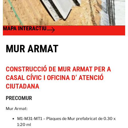
MAPA INTERACTIU
MUR ARMAT
CONSTRUCCIÓ DE MUR ARMAT PER A
CASAL CÍVIC I OFICINA D’ ATENCIÓ
CIUTADANA
PRECOMUR
Mur Armat:
M1-M31-MT1 – Plaques de Mur prefabricat de 0.30 x
1:20 ml