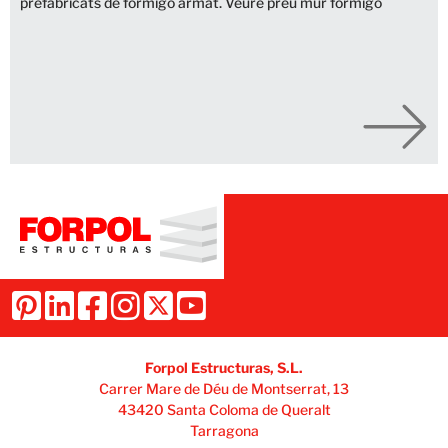
prefabricats de formigó armat. Veure preu mur formigó
Forpol Estructuras, S.L.
Carrer Mare de Déu de Montserrat, 13
43420 Santa Coloma de Queralt
Tarragona