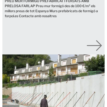
PREU MUR FORMIGÓ PREFABRICAT I FORJATS AMB
PRELOSA FARLAP Preu mur formigó des de 100 €/m² els
millors preus de tot Espanya Murs prefabricats de formigó a
forpol.es Contacte amb nosaltres