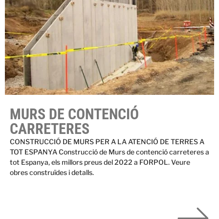
MURS DE CONTENCIÓ
CARRETERES
CONSTRUCCIÓ DE MURS PER A LA ATENCIÓ DE TERRES A
TOT ESPANYA Construcció de Murs de contenció carreteres a
tot Espanya, els millors preus del 2022 a FORPOL. Veure
obres construïdes i detalls.