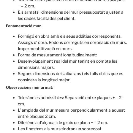
+ – 2 cm.
Els armats i dimensions del mur pressupostat ajusten a
les dades facilitades pel client.
Fonamentació mur.
Formigó en obra amb els seus additius corresponents.
Assaigs d’ obra. Rodons correguts en coronació de murs.
Impermeabilització en murs.
Forma de mesurament longitudinalment:
Desenvolupament real del mur tenint en compte les
dimensions majors.
Segons dimensions dels albarans i els talls oblics que es
considera la longitud major.
Observacions mur armat:
Toleràncies admissibles: Separació entre plaques + – 2
cm.
L’ amplada del mur mesura perpendicularment a aquest
entre plaques 2 cm.
Diferència d’alçada i de gruix de placa + – 2 cm.
Les finestres als murs tindran un sobrecost.