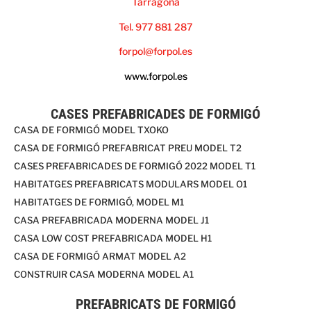
Tarragona
Tel. 977 881 287
forpol@forpol.es
www.forpol.es
CASES PREFABRICADES DE FORMIGÓ
CASA DE FORMIGÓ MODEL TXOKO
CASA DE FORMIGÓ PREFABRICAT PREU MODEL T2
CASES PREFABRICADES DE FORMIGÓ 2022 MODEL T1
HABITATGES PREFABRICATS MODULARS MODEL O1
HABITATGES DE FORMIGÓ, MODEL M1
CASA PREFABRICADA MODERNA MODEL J1
CASA LOW COST PREFABRICADA MODEL H1
CASA DE FORMIGÓ ARMAT MODEL A2
CONSTRUIR CASA MODERNA MODEL A1
PREFABRICATS DE FORMIGÓ