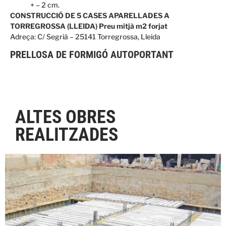
+ – 2 cm.
CONSTRUCCIÓ DE 5 CASES APARELLADES A
TORREGROSSA (LLEIDA) Preu mitjà m2 forjat
Adreça: C/ Segrià – 25141 Torregrossa, Lleida
PRELLOSA DE FORMIGÓ AUTOPORTANT
ALTES OBRES
REALITZADES