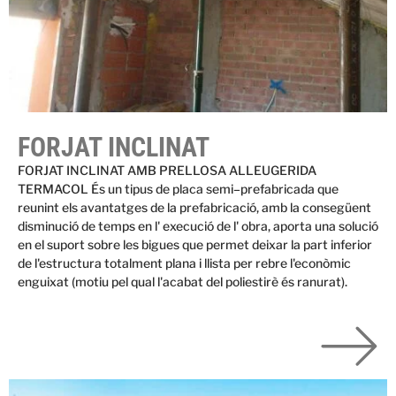
FORJAT INCLINAT
FORJAT INCLINAT AMB PRELLOSA ALLEUGERIDA
TERMACOL És un tipus de placa semi–prefabricada que
reunint els avantatges de la prefabricació, amb la consegüent
disminució de temps en l' execució de l' obra, aporta una solució
en el suport sobre les bigues que permet deixar la part inferior
de l'estructura totalment plana i llista per rebre l'econòmic
enguixat (motiu pel qual l'acabat del poliestirè és ranurat).