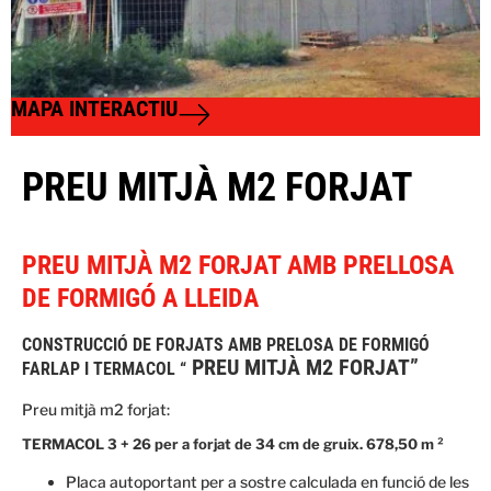
MAPA INTERACTIU
PREU MITJÀ M2 FORJAT
PREU MITJÀ M2 FORJAT AMB PRELLOSA
DE FORMIGÓ A LLEIDA
CONSTRUCCIÓ DE FORJATS AMB PRELOSA DE FORMIGÓ
PREU MITJÀ M2 FORJAT”
FARLAP I TERMACOL “
Preu mitjà m2 forjat:
TERMACOL 3 + 26 per a forjat de 34 cm de gruix. 678,50 m ²
Placa autoportant per a sostre calculada en funció de les