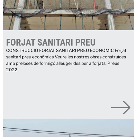
FORJAT SANITARI PREU
CONSTRUCCIÓ FORJAT SANITARI PREU ECONÒMIC Forjat
sanitari preu econòmics Veure les nostres obres construïdes
amb preloses de formigó alleugerides per a forjats. Preus
2022