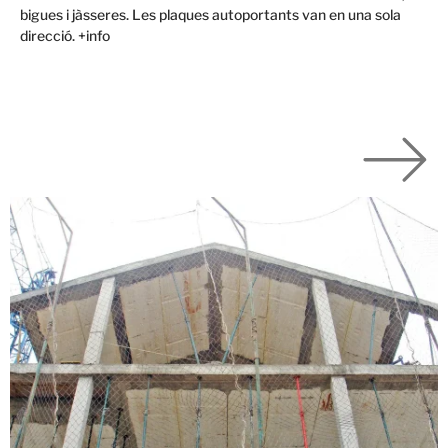
bigues i jàsseres. Les plaques autoportants van en una sola
direcció. +info