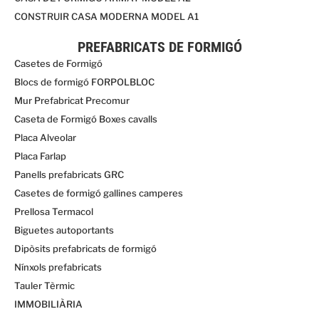
CONSTRUIR CASA MODERNA MODEL A1
PREFABRICATS DE FORMIGÓ
Casetes de Formigó
Blocs de formigó FORPOLBLOC
Mur Prefabricat Precomur
Caseta de Formigó Boxes cavalls
Placa Alveolar
Placa Farlap
Panells prefabricats GRC
Casetes de formigó gallines camperes
Prellosa Termacol
Biguetes autoportants
Dipòsits prefabricats de formigó
Nínxols prefabricats
Tauler Tèrmic
IMMOBILIÀRIA