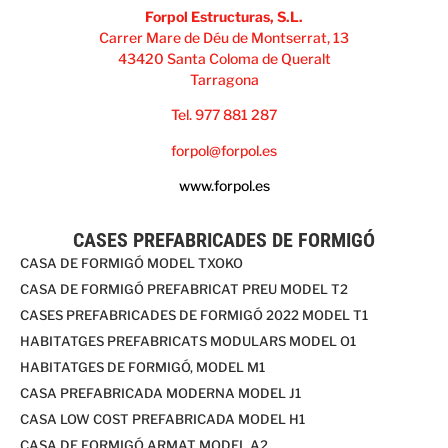
Forpol Estructuras, S.L.
Carrer Mare de Déu de Montserrat, 13
43420 Santa Coloma de Queralt
Tarragona
Tel. 977 881 287
forpol@forpol.es
www.forpol.es
CASES PREFABRICADES DE FORMIGÓ
CASA DE FORMIGÓ MODEL TXOKO
CASA DE FORMIGÓ PREFABRICAT PREU MODEL T2
CASES PREFABRICADES DE FORMIGÓ 2022 MODEL T1
HABITATGES PREFABRICATS MODULARS MODEL O1
HABITATGES DE FORMIGÓ, MODEL M1
CASA PREFABRICADA MODERNA MODEL J1
CASA LOW COST PREFABRICADA MODEL H1
CASA DE FORMIGÓ ARMAT MODEL A2