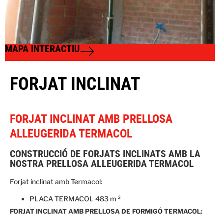
MAPA INTERACTIU
FORJAT INCLINAT
FORJAT INCLINAT AMB PRELLOSA
ALLEUGERIDA TERMACOL
CONSTRUCCIÓ DE FORJATS INCLINATS AMB LA
NOSTRA PRELLOSA ALLEUGERIDA TERMACOL
Forjat inclinat amb Termacol:
PLACA TERMACOL 483 m ²
FORJAT INCLINAT AMB PRELLOSA DE FORMIGÓ TERMACOL: