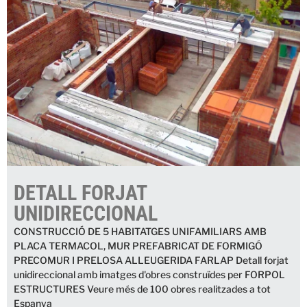
DETALL FORJAT
UNIDIRECCIONAL
CONSTRUCCIÓ DE 5 HABITATGES UNIFAMILIARS AMB
PLACA TERMACOL, MUR PREFABRICAT DE FORMIGÓ
PRECOMUR I PRELOSA ALLEUGERIDA FARLAP Detall forjat
unidireccional amb imatges d'obres construïdes per FORPOL
ESTRUCTURES Veure més de 100 obres realitzades a tot
Espanya