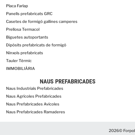
Placa Farlap
Panells prefabricats GRC
Casetes de formigó gallines camperes
Prellosa Termacol
Biguetes autoportants
Dipòsits prefabricats de formigó
Nínxols prefabricats
Tauler Tèrmic
IMMOBILIÀRIA
NAUS PREFABRICADES
Naus Industrials Prefabricades
Naus Agrícoles Prefabricades
Naus Prefabricades Avícoles
Naus Prefabricades Ramaderes
2026© Forpol