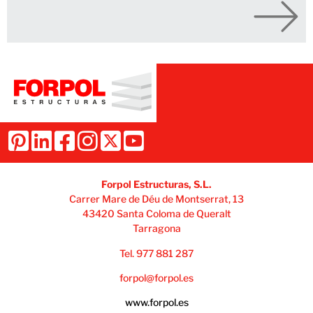
Forpol Estructuras, S.L.
Carrer Mare de Déu de Montserrat, 13
43420 Santa Coloma de Queralt
Tarragona
Tel. 977 881 287
forpol@forpol.es
www.forpol.es