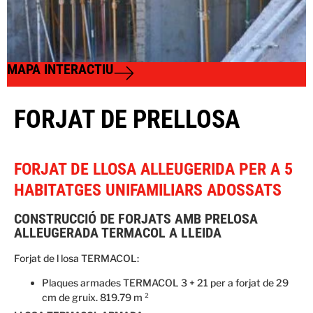
MAPA INTERACTIU
FORJAT DE PRELLOSA
FORJAT DE LLOSA ALLEUGERIDA PER A 5
HABITATGES UNIFAMILIARS ADOSSATS
CONSTRUCCIÓ DE FORJATS AMB PRELOSA
ALLEUGERADA TERMACOL A LLEIDA
Forjat de l losa TERMACOL:
Plaques armades TERMACOL 3 + 21 per a forjat de 29
cm de gruix. 819.79 m ²