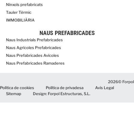
Nínxols prefabricats
Tauler Tèrmic
IMMOBILIÀRIA
NAUS PREFABRICADES
Naus Industrials Prefabricades
Naus Agrícoles Prefabricades
Naus Prefabricades Avícoles
Naus Prefabricades Ramaderes
2026© Forpol
Política de cookies
Política de privadesa
Avís Legal
Sitemap
Design: Forpol Estructuras, S.L.