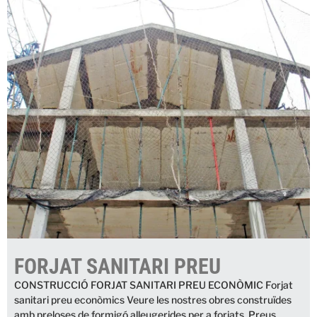
FORJAT SANITARI PREU
CONSTRUCCIÓ FORJAT SANITARI PREU ECONÒMIC Forjat
sanitari preu econòmics Veure les nostres obres construïdes
amb preloses de formigó alleugerides per a forjats. Preus