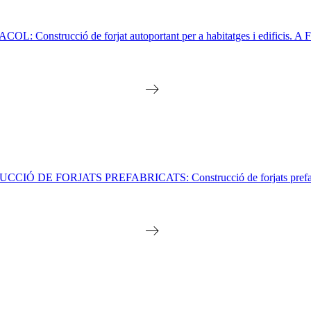
ció de forjat autoportant per a habitatges i edificis. A FORPO
E FORJATS PREFABRICATS: Construcció de forjats prefabric