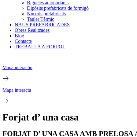
Biguetes autoportants
Dipòsits prefabricats de formigó
Nínxols prefabricats
Tauler Tèrmic
NAUS PREFABRICADES
Obres Realitzades
Blog
Contacte
TREBALLA A FORPOL
Mapa interactiu
Mapa interactu
Forjat d’ una casa
FORJAT D’ UNA CASA AMB PRELOS