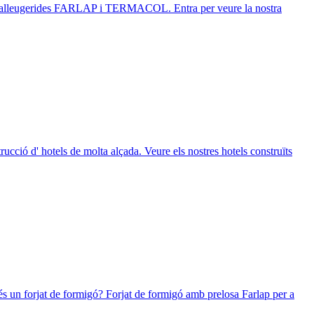
ugerides FARLAP i TERMACOL. Entra per veure la nostra
tels de molta alçada. Veure els nostres hotels construïts
e formigó? Forjat de formigó amb prelosa Farlap per a