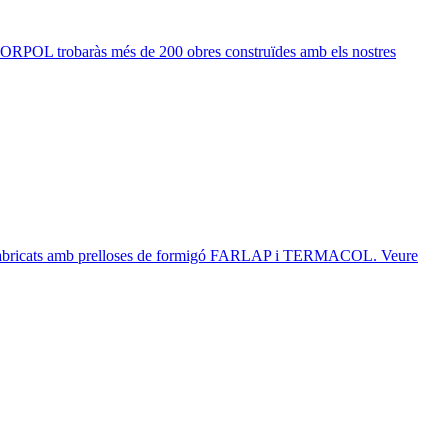
L trobaràs més de 200 obres construïdes amb els nostres
ats amb prelloses de formigó FARLAP i TERMACOL. Veure