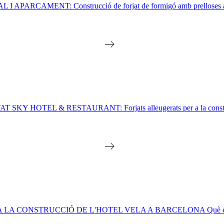
AMENT: Construcció de forjat de formigó amb prelloses alle
 & RESTAURANT: Forjats alleugerats per a la construcció d' ho
NSTRUCCIÓ DE L'HOTEL VELA A BARCELONA Què és un forjat d