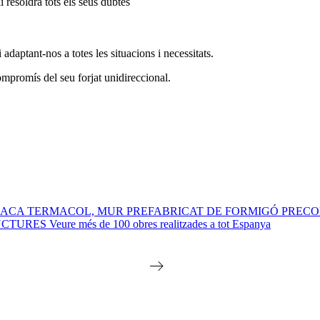
i resoldrà tots els seus dubtes
adaptant-nos a totes les situacions i necessitats.
ompromís del seu forjat unidireccional.
CA TERMACOL, MUR PREFABRICAT DE FORMIGÓ PRECOMUR 
CTURES Veure més de 100 obres realitzades a tot Espanya