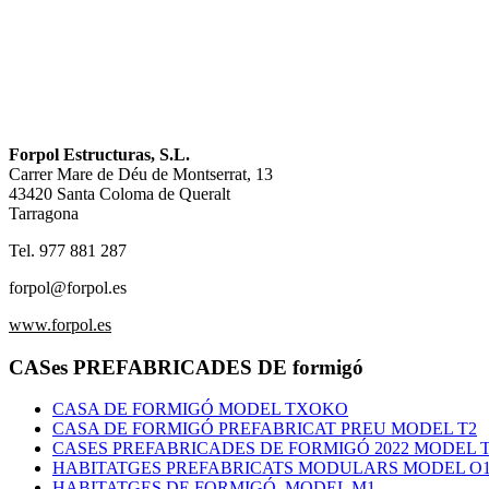
Forpol Estructuras, S.L.
Carrer Mare de Déu de Montserrat, 13
43420 Santa Coloma de Queralt
Tarragona
Tel. 977 881 287
forpol@forpol.es
www.forpol.es
CASes PREFABRICADES DE formigó
CASA DE FORMIGÓ MODEL TXOKO
CASA DE FORMIGÓ PREFABRICAT PREU MODEL T2
CASES PREFABRICADES DE FORMIGÓ 2022 MODEL 
HABITATGES PREFABRICATS MODULARS MODEL O
HABITATGES DE FORMIGÓ, MODEL M1