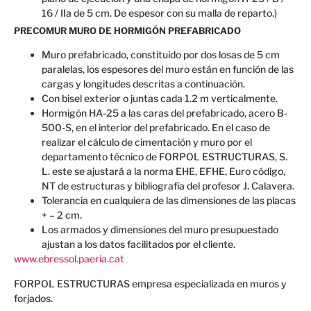
16 / IIa de 5 cm. De espesor con su malla de reparto.)
PRECOMUR MURO DE HORMIGÓN PREFABRICADO
Muro prefabricado, constituido por dos losas de 5 cm
paralelas, los espesores del muro están en función de las
cargas y longitudes descritas a continuación.
Con bisel exterior o juntas cada 1.2 m verticalmente.
Hormigón HA-25 a las caras del prefabricado, acero B-
500-S, en el interior del prefabricado. En el caso de
realizar el cálculo de cimentación y muro por el
departamento técnico de FORPOL ESTRUCTURAS, S.
L. este se ajustará a la norma EHE, EFHE, Euro código,
NT de estructuras y bibliografía del profesor J. Calavera.
Tolerancia en cualquiera de las dimensiones de las placas
+ – 2 cm.
Los armados y dimensiones del muro presupuestado
ajustan a los datos facilitados por el cliente.
www.ebressol.paeria.cat
FORPOL ESTRUCTURAS empresa especializada en muros y
forjados.