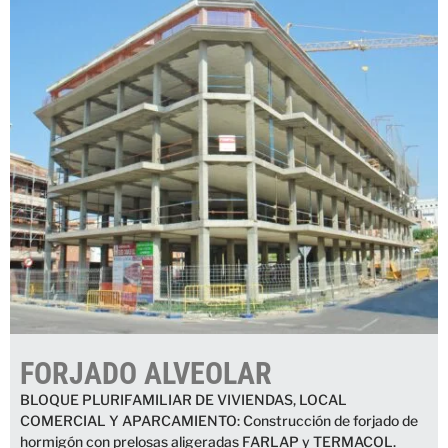
FORJADO ALVEOLAR
BLOQUE PLURIFAMILIAR DE VIVIENDAS, LOCAL
COMERCIAL Y APARCAMIENTO: Construcción de forjado de
hormigón con prelosas aligeradas FARLAP y TERMACOL.