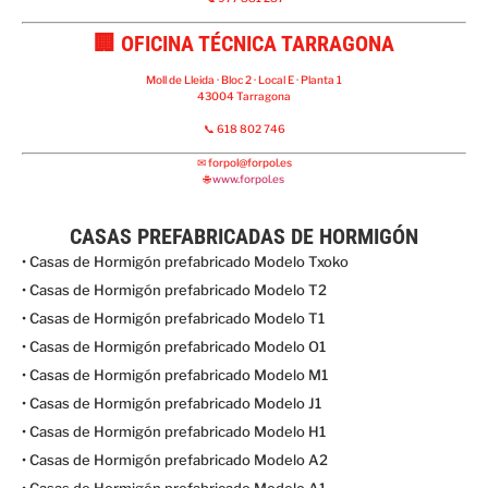
🏢 OFICINA TÉCNICA TARRAGONA
Moll de Lleida · Bloc 2 · Local E · Planta 1
43004 Tarragona
📞 618 802 746
✉
forpol@forpol.es
🌐
www.forpol.es
CASAS PREFABRICADAS DE HORMIGÓN
• Casas de Hormigón prefabricado Modelo Txoko
• Casas de Hormigón prefabricado Modelo T2
• Casas de Hormigón prefabricado Modelo T1
• Casas de Hormigón prefabricado Modelo O1
• Casas de Hormigón prefabricado Modelo M1
• Casas de Hormigón prefabricado Modelo J1
• Casas de Hormigón prefabricado Modelo H1
• Casas de Hormigón prefabricado Modelo A2
• Casas de Hormigón prefabricado Modelo A1