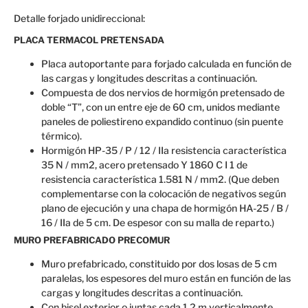
Detalle forjado unidireccional:
PLACA TERMACOL PRETENSADA
Placa autoportante para forjado calculada en función de
las cargas y longitudes descritas a continuación.
Compuesta de dos nervios de hormigón pretensado de
doble “T”, con un entre eje de 60 cm, unidos mediante
paneles de poliestireno expandido continuo (sin puente
térmico).
Hormigón HP-35 / P / 12 / IIa resistencia característica
35 N / mm2, acero pretensado Y 1860 C I 1 de
resistencia característica 1.581 N / mm2. (Que deben
complementarse con la colocación de negativos según
plano de ejecución y una chapa de hormigón HA-25 / B /
16 / IIa de 5 cm. De espesor con su malla de reparto.)
MURO PREFABRICADO PRECOMUR
Muro prefabricado, constituido por dos losas de 5 cm
paralelas, los espesores del muro están en función de las
cargas y longitudes descritas a continuación.
Con bisel exterior o juntas cada 1.2 m verticalmente.