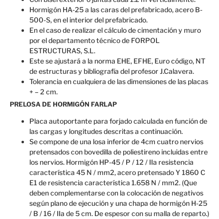
Hormigón HA-25 a las caras del prefabricado, acero B-
500-S, en el interior del prefabricado.
En el caso de realizar el cálculo de cimentación y muro
por el departamento técnico de FORPOL
ESTRUCTURAS, S.L.
Este se ajustará a la norma EHE, EFHE, Euro código, NT
de estructuras y bibliografía del profesor J.Calavera.
Tolerancia en cualquiera de las dimensiones de las placas
+ – 2 cm.
PRELOSA DE HORMIGÓN FARLAP
Placa autoportante para forjado calculada en función de
las cargas y longitudes descritas a continuación.
Se compone de una losa inferior de 4cm cuatro nervios
pretensados con bovedilla de poliestireno incluidas entre
los nervios. Hormigón HP-45 / P / 12 / IIa resistencia
característica 45 N / mm2, acero pretensado Y 1860 C
E1 de resistencia característica 1.658 N / mm2. (Que
deben complementarse con la colocación de negativos
según plano de ejecución y una chapa de hormigón H-25
/ B / 16 / IIa de 5 cm. De espesor con su malla de reparto.)