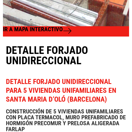
IR A MAPA INTERACTIVO
DETALLE FORJADO
UNIDIRECCIONAL
DETALLE FORJADO UNIDIRECCIONAL
PARA 5 VIVIENDAS UNIFAMILIARES EN
SANTA MARIA D’OLÓ (BARCELONA)
CONSTRUCCIÓN DE 5 VIVIENDAS UNIFAMILIARES
CON PLACA TERMACOL, MURO PREFABRICADO DE
HORMIGÓN PRECOMUR Y PRELOSA ALIGERADA
FARLAP