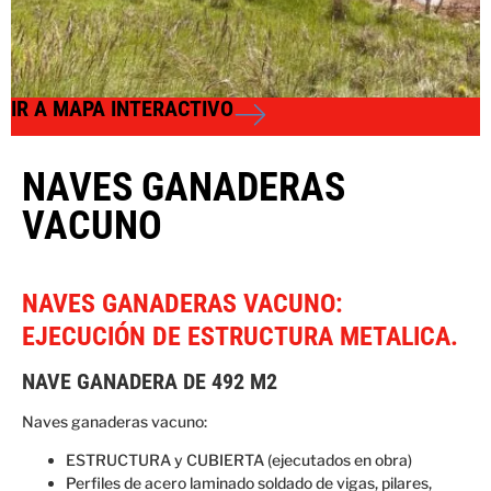
IR A MAPA INTERACTIVO
NAVES GANADERAS
VACUNO
NAVES GANADERAS VACUNO:
EJECUCIÓN DE ESTRUCTURA METALICA.
NAVE GANADERA DE 492 M2
Naves ganaderas vacuno:
ESTRUCTURA y CUBIERTA (ejecutados en obra)
Perfiles de acero laminado soldado de vigas, pilares,