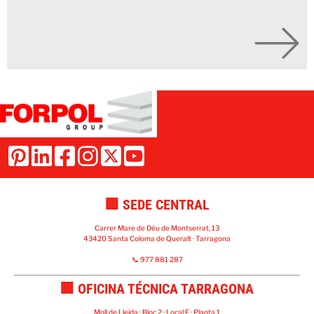
🏢 SEDE CENTRAL
Carrer Mare de Déu de Montserrat, 13
43420 Santa Coloma de Queralt · Tarragona
📞 977 881 287
🏢 OFICINA TÉCNICA TARRAGONA
Moll de Lleida · Bloc 2 · Local E · Planta 1