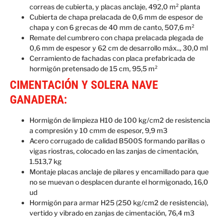
correas de cubierta, y placas anclaje, 492,0 m² planta
Cubierta de chapa prelacada de 0,6 mm de espesor de
chapa y con 6 grecas de 40 mm de canto, 507,6 m²
Remate del cumbrero con chapa prelacada plegada de
0,6 mm de espesor y 62 cm de desarrollo máx.., 30,0 ml
Cerramiento de fachadas con placa prefabricada de
hormigón pretensado de 15 cm, 95,5 m²
CIMENTACIÓN Y SOLERA NAVE
GANADERA:
Hormigón de limpieza H10 de 100 kg/cm2 de resistencia
a compresión y 10 cmm de espesor, 9,9 m3
Acero corrugado de calidad B500S formando parillas o
vigas riostras, colocado en las zanjas de cimentación,
1.513,7 kg
Montaje placas anclaje de pilares y encamillado para que
no se muevan o desplacen durante el hormigonado, 16,0
ud
Hormigón para armar H25 (250 kg/cm2 de resistencia),
vertido y vibrado en zanjas de cimentación, 76,4 m3