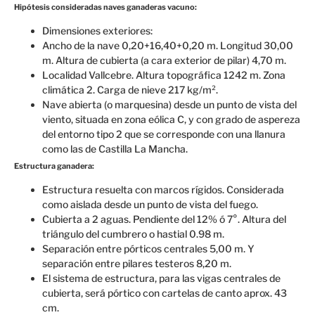
Hipótesis consideradas naves ganaderas vacuno:
Dimensiones exteriores:
Ancho de la nave 0,20+16,40+0,20 m. Longitud 30,00
m. Altura de cubierta (a cara exterior de pilar) 4,70 m.
Localidad Vallcebre. Altura topográfica 1242 m. Zona
climática 2. Carga de nieve 217 kg/m².
Nave abierta (o marquesina) desde un punto de vista del
viento, situada en zona eólica C, y con grado de aspereza
del entorno tipo 2 que se corresponde con una llanura
como las de Castilla La Mancha.
Estructura ganadera:
Estructura resuelta con marcos rígidos. Considerada
como aislada desde un punto de vista del fuego.
Cubierta a 2 aguas. Pendiente del 12% ó 7°. Altura del
triángulo del cumbrero o hastial 0.98 m.
Separación entre pórticos centrales 5,00 m. Y
separación entre pilares testeros 8,20 m.
El sistema de estructura, para las vigas centrales de
cubierta, será pórtico con cartelas de canto aprox. 43
cm.