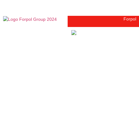
Forpol