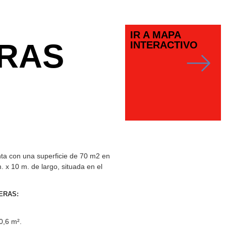
IR A MAPA
ERAS
INTERACTIVO
nta con una superficie de 70 m2 en
 x 10 m. de largo, situada en el
ERAS:
0,6 m².