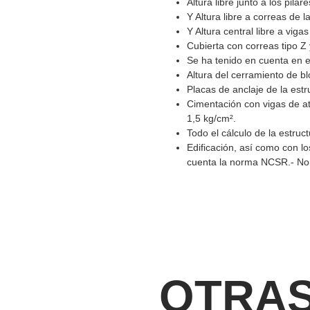
Altura libre junto a los pila
Y Altura libre a correas de 
Y Altura central libre a vig
Cubierta con correas tipo Z
Se ha tenido en cuenta en e
Altura del cerramiento de b
Placas de anclaje de la estr
Cimentación con vigas de at
1,5 kg/cm².
Todo el cálculo de la estru
Edificación, así como con l
cuenta la norma NCSR.- Nor
OTRA