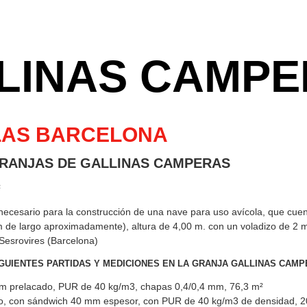
LINAS CAMP
LAS BARCELONA
RANJAS DE GALLINAS CAMPERAS
²
 necesario para la construcción de una nave para uso avícola, que cue
 de largo aproximadamente), altura de 4,00 m. con un voladizo de 2 m.
Sesrovires (Barcelona)
IGUIENTES PARTIDAS Y MEDICIONES EN LA GRANJA GALLINAS CAMP
mm prelacado, PUR de 40 kg/m3, chapas 0,4/0,4 mm, 76,3 m²
o, con sándwich 40 mm espesor, con PUR de 40 kg/m3 de densidad, 2