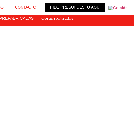
OG
CONTACTO
PIDE PRESUPUESTO AQUÍ
 PREFABRICADAS
Obras realizadas