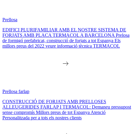
Prellosa
EDIFICI PLURIFAMILIAR AMB EL NOSTRE SISTEMA DE
FORJATS AMB PLACA TERMACOL A BARCELONA Prelosa
de formigó prefabricat, construcció de forjats a tot Espanya Els
millors preus del 2022 veure informació tècnica TERMACOL
Prellosa farlap
CONSTRUCCIÓ DE FORJATS AMB PRELLOSES
ALLEUGERIDES FARLAP I TERMACOL: Demaneu pressupost
sense compromís Millors preus de tot Espanya Atenció
Personalitzada per a tots els nostres clients