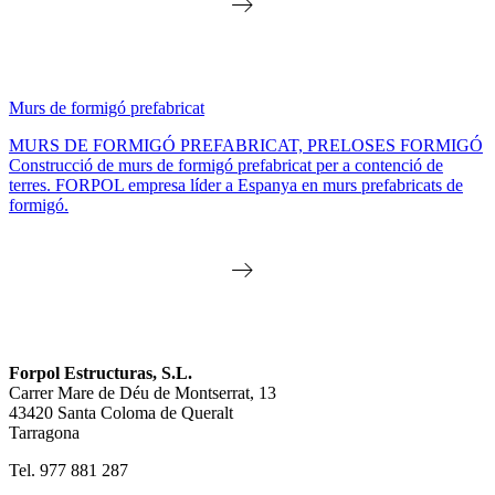
Murs de formigó prefabricat
MURS DE FORMIGÓ PREFABRICAT, PRELOSES FORMIGÓ
Construcció de murs de formigó prefabricat per a contenció de
terres. FORPOL empresa líder a Espanya en murs prefabricats de
formigó.
Forpol Estructuras, S.L.
Carrer Mare de Déu de Montserrat, 13
43420 Santa Coloma de Queralt
Tarragona
Tel. 977 881 287