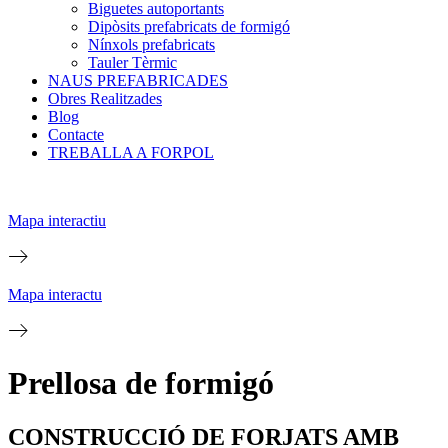
Biguetes autoportants
Dipòsits prefabricats de formigó
Nínxols prefabricats
Tauler Tèrmic
NAUS PREFABRICADES
Obres Realitzades
Blog
Contacte
TREBALLA A FORPOL
Mapa interactiu
Mapa interactu
Prellosa de formigó
CONSTRUCCIÓ DE FORJATS AMB