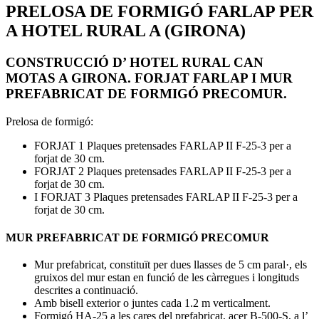
PRELOSA DE FORMIGÓ FARLAP PER
A HOTEL RURAL A (GIRONA)
CONSTRUCCIÓ D’ HOTEL RURAL CAN
MOTAS A GIRONA. FORJAT FARLAP I MUR
PREFABRICAT DE FORMIGÓ PRECOMUR.
Prelosa de formigó:
FORJAT 1 Plaques pretensades FARLAP II F-25-3 per a
forjat de 30 cm.
FORJAT 2 Plaques pretensades FARLAP II F-25-3 per a
forjat de 30 cm.
I FORJAT 3 Plaques pretensades FARLAP II F-25-3 per a
forjat de 30 cm.
MUR PREFABRICAT DE FORMIGÓ PRECOMUR
Mur prefabricat, constituït per dues llasses de 5 cm paral·, els
gruixos del mur estan en funció de les càrregues i longituds
descrites a continuació.
Amb bisell exterior o juntes cada 1.2 m verticalment.
Formigó HA-25 a les cares del prefabricat, acer B-500-S, a l’