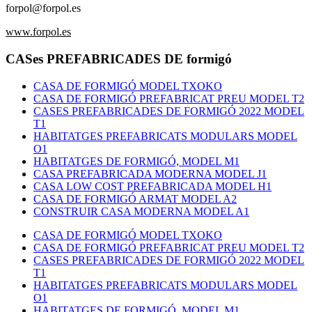
forpol@forpol.es
www.forpol.es
CASes PREFABRICADES DE formigó
CASA DE FORMIGÓ MODEL TXOKO
CASA DE FORMIGÓ PREFABRICAT PREU MODEL T2
CASES PREFABRICADES DE FORMIGÓ 2022 MODEL
T1
HABITATGES PREFABRICATS MODULARS MODEL
O1
HABITATGES DE FORMIGÓ, MODEL M1
CASA PREFABRICADA MODERNA MODEL J1
CASA LOW COST PREFABRICADA MODEL H1
CASA DE FORMIGÓ ARMAT MODEL A2
CONSTRUIR CASA MODERNA MODEL A1
CASA DE FORMIGÓ MODEL TXOKO
CASA DE FORMIGÓ PREFABRICAT PREU MODEL T2
CASES PREFABRICADES DE FORMIGÓ 2022 MODEL
T1
HABITATGES PREFABRICATS MODULARS MODEL
O1
HABITATGES DE FORMIGÓ, MODEL M1