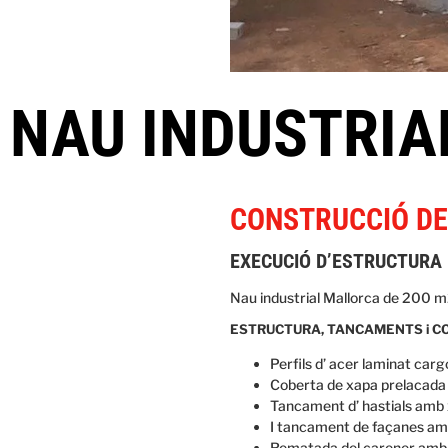
NAU INDUSTRIA
CONSTRUCCIÓ DE
EXECUCIÓ D’ESTRUCTURA 
Nau industrial Mallorca de 200 m
ESTRUCTURA, TANCAMENTS i COBERT
Perfils d’ acer laminat carg
Coberta de xapa prelacada 
Tancament d’ hastials amb 
I tancament de façanes amb
Rematada del carener amb 