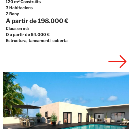
120 m² Construïts
3 Habitacions
2 Bany
A partir de 198.000 €
Claus en mà
O a partir de 54.000 €
Estructura, tancament i coberta