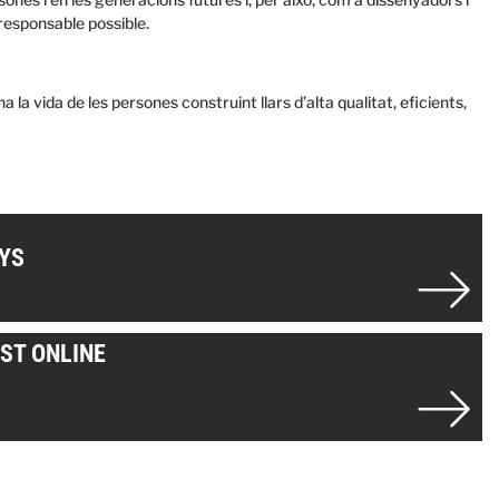
responsable possible.
a la vida de les persones construint llars d’alta qualitat, eficients,
YS
ST ONLINE