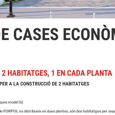
DE CASES ECONÒ
 2 HABITATGES, 1 EN CADA PLANTA
 PER A LA CONSTRUCCIÓ DE 2 HABITATGES
ques model S1
 FORPOL es distribueix en dues plantes, són dos habitatges per separa