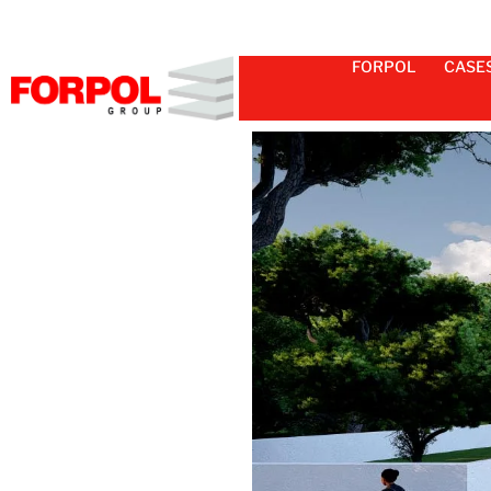
FORPOL
CASE