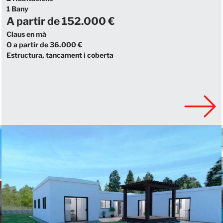
1 Bany
A partir de 152.000 €
Claus en mà
O a partir de 36.000 €
Estructura, tancament i coberta