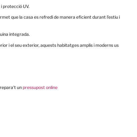
 i protecció UV.
rmet que la casa es refredi de manera eficient durant l’estiu i
uina integrada.
rior i el seu exterior, aquests habitatges amplis i moderns us
prepara’t un
pressupost online