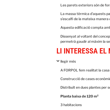
Les parets exteriors són de form
La massa tèrmica d’aquests panel
s’escalfi de la mateixa manera d
Aquesta edificació compta amb 
Dissenyat al voltant del concept
permetrà gaudir al màxim la sev
LI INTERESSA EL
llegir més
A FORPOL fem realitat la casa 
Construcció de cases econòmi
Distribuït en dues plantes per 
Planta baixa de 120 m²
3 habitacions