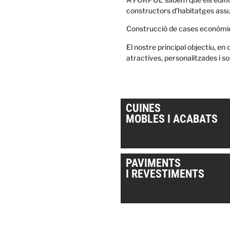
constructors d’habitatges assu
Construcció de cases econòmi
El nostre principal objectiu, en 
atractives, personalitzades i so
CUINES
MOBLES I ACABATS
PAVIMENTS
I REVESTIMENTS