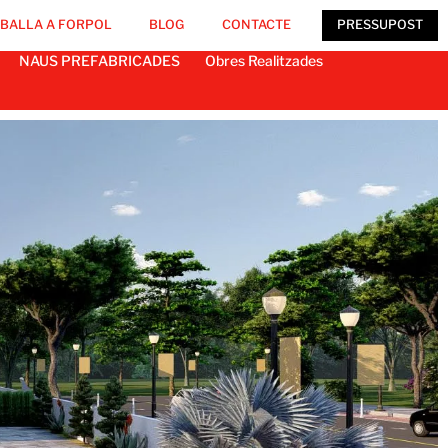
BALLA A FORPOL
BLOG
CONTACTE
PRESSUPOST
NAUS PREFABRICADES
Obres Realitzades