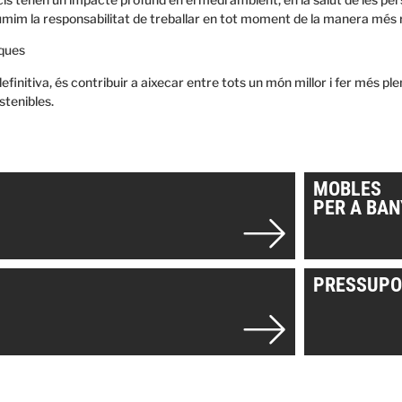
mim la responsabilitat de treballar en tot moment de la manera més 
ques
definitiva, és contribuir a aixecar entre tots un món millor i fer més plen
stenibles.
MOBLES
PER A BAN
PRESSUPO