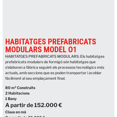
HABITATGES PREFABRICATS
MODULARS MODEL O1
HABITATGES PREFABRICATS MODULARS: Els habitatges
prefabricats modulars de formigó són habitatges que
s'elaboren a fàbrica seguint els processos tecnològics més
actuals, amb seccions que es poden transportar i acoblar
fàcilment al seu emplaçament final.
80 m² Construïts
2 Habitacions
1 Bany
A partir de 152.000 €
Claus en mà