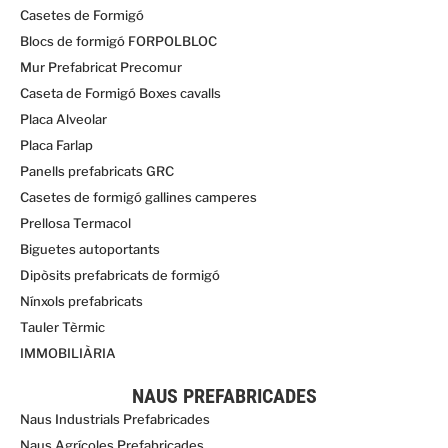
Casetes de Formigó
Blocs de formigó FORPOLBLOC
Mur Prefabricat Precomur
Caseta de Formigó Boxes cavalls
Placa Alveolar
Placa Farlap
Panells prefabricats GRC
Casetes de formigó gallines camperes
Prellosa Termacol
Biguetes autoportants
Dipòsits prefabricats de formigó
Nínxols prefabricats
Tauler Tèrmic
IMMOBILIÀRIA
NAUS PREFABRICADES
Naus Industrials Prefabricades
Naus Agrícoles Prefabricades