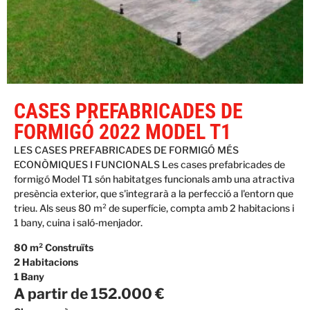
CASES PREFABRICADES DE
FORMIGÓ 2022 MODEL T1
LES CASES PREFABRICADES DE FORMIGÓ MÉS
ECONÒMIQUES I FUNCIONALS Les cases prefabricades de
formigó Model T1 són habitatges funcionals amb una atractiva
presència exterior, que s'integrarà a la perfecció a l'entorn que
trieu. Als seus 80 m² de superfície, compta amb 2 habitacions i
1 bany, cuina i saló-menjador.
80 m² Construïts
2 Habitacions
1 Bany
A partir de 152.000 €