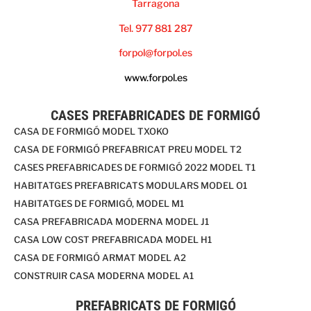
Tarragona
Tel. 977 881 287
forpol@forpol.es
www.forpol.es
CASES PREFABRICADES DE FORMIGÓ
CASA DE FORMIGÓ MODEL TXOKO
CASA DE FORMIGÓ PREFABRICAT PREU MODEL T2
CASES PREFABRICADES DE FORMIGÓ 2022 MODEL T1
HABITATGES PREFABRICATS MODULARS MODEL O1
HABITATGES DE FORMIGÓ, MODEL M1
CASA PREFABRICADA MODERNA MODEL J1
CASA LOW COST PREFABRICADA MODEL H1
CASA DE FORMIGÓ ARMAT MODEL A2
CONSTRUIR CASA MODERNA MODEL A1
PREFABRICATS DE FORMIGÓ