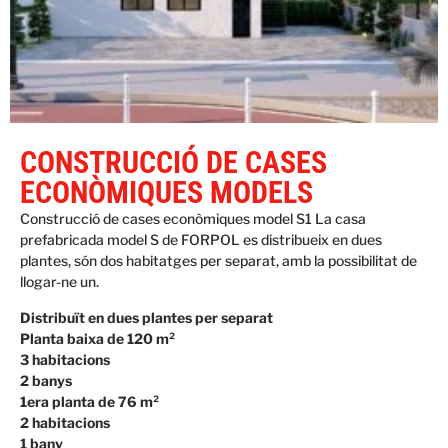
CONSTRUCCIÓ DE CASES
ECONÒMIQUES MODELS
Construcció de cases econòmiques model S1 La casa
prefabricada model S de FORPOL es distribueix en dues
plantes, són dos habitatges per separat, amb la possibilitat de
llogar-ne un.
Distribuït en dues plantes per separat
Planta baixa de 120 m²
3 habitacions
2 banys
1era planta de 76 m²
2 habitacions
1 bany