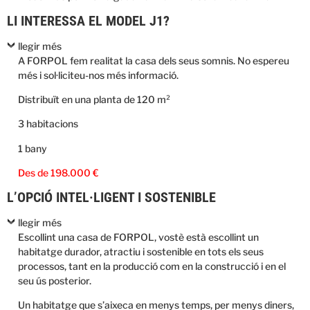
LI INTERESSA EL MODEL J1?
llegir més
A FORPOL fem realitat la casa dels seus somnis. No espereu
més i sol·liciteu-nos més informació.
Distribuït en una planta de 120 m²
3 habitacions
1 bany
Des de 198.000 €
L’OPCIÓ INTEL·LIGENT I SOSTENIBLE
llegir més
Escollint una casa de FORPOL, vostè està escollint un
habitatge durador, atractiu i sostenible en tots els seus
processos, tant en la producció com en la construcció i en el
seu ús posterior.
Un habitatge que s’aixeca en menys temps, per menys diners,