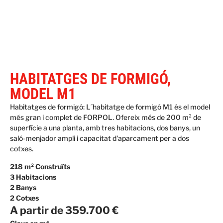
HABITATGES DE FORMIGÓ,
MODEL M1
Habitatges de formigó: L´habitatge de formigó M1 és el model
més gran i complet de FORPOL. Ofereix més de 200 m² de
superfície a una planta, amb tres habitacions, dos banys, un
saló-menjador ampli i capacitat d'aparcament per a dos
cotxes.
218 m² Construïts
3 Habitacions
2 Banys
2 Cotxes
A partir de 359.700 €