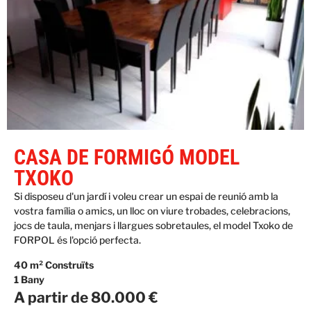
CASA DE FORMIGÓ MODEL
TXOKO
Si disposeu d'un jardí i voleu crear un espai de reunió amb la
vostra família o amics, un lloc on viure trobades, celebracions,
jocs de taula, menjars i llargues sobretaules, el model Txoko de
FORPOL és l'opció perfecta.
40 m² Construïts
1 Bany
A partir de 80.000 €