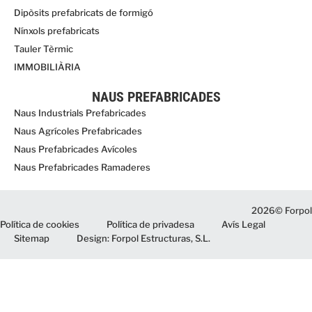
Dipòsits prefabricats de formigó
Nínxols prefabricats
Tauler Tèrmic
IMMOBILIÀRIA
NAUS PREFABRICADES
Naus Industrials Prefabricades
Naus Agrícoles Prefabricades
Naus Prefabricades Avícoles
Naus Prefabricades Ramaderes
2026© Forpol
Política de cookies
Política de privadesa
Avís Legal
Sitemap
Design: Forpol Estructuras, S.L.