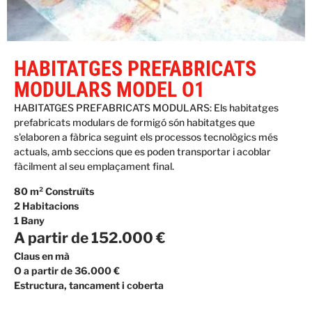
HABITATGES PREFABRICATS
MODULARS MODEL O1
HABITATGES PREFABRICATS MODULARS: Els habitatges
prefabricats modulars de formigó són habitatges que
s'elaboren a fàbrica seguint els processos tecnològics més
actuals, amb seccions que es poden transportar i acoblar
fàcilment al seu emplaçament final.
80 m² Construïts
2 Habitacions
1 Bany
A partir de 152.000 €
Claus en mà
O a partir de 36.000 €
Estructura, tancament i coberta