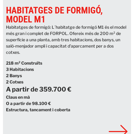
HABITATGES DE FORMIGÓ,
MODEL M1
Habitatges de formigó: L´habitatge de formigó M1 és el model
més gran i complet de FORPOL. Ofereix més de 200 m² de
superfície a una planta, amb tres habitacions, dos banys, un
saló-menjador ampli i capacitat d'aparcament per a dos
cotxes.
218 m² Construïts
3 Habitacions
2 Banys
2 Cotxes
A partir de 359.700 €
Claus en mà
O a partir de 98.100 €
Estructura, tancament i coberta