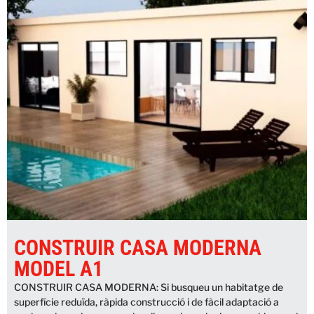
CONSTRUIR CASA MODERNA
MODEL A1
CONSTRUIR CASA MODERNA: Si busqueu un habitatge de
superfície reduïda, ràpida construcció i de fàcil adaptació a