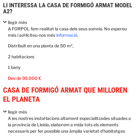
LI INTERESSA LA CASA DE FORMIGÓ ARMAT MODEL
A2?
llegir més
A FORPOL fem realitat la casa dels seus somnis. No espereu
més i sol·liciteu-nos més
informació.
Distribuït en una planta de 50 m²,
2 habitacions
1 bany
Des de 95.000 €
CASA DE FORMIGÓ ARMAT QUE MILLOREN
EL PLANETA
llegir més
A les nostres instal·lacions altament especialitzades situades a
la província de Lleida, elaborem a mida tots els elements
necessaris per fer possible una àmplia varietat d’habitatges