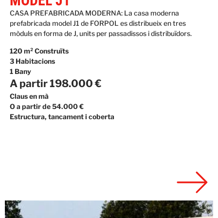
MODEL J1
CASA PREFABRICADA MODERNA: La casa moderna
prefabricada model J1 de FORPOL es distribueix en tres
mòduls en forma de J, units per passadissos i distribuïdors.
120 m² Construïts
3 Habitacions
1 Bany
A partir 198.000 €
Claus en mà
O a partir de 54.000 €
Estructura, tancament i coberta