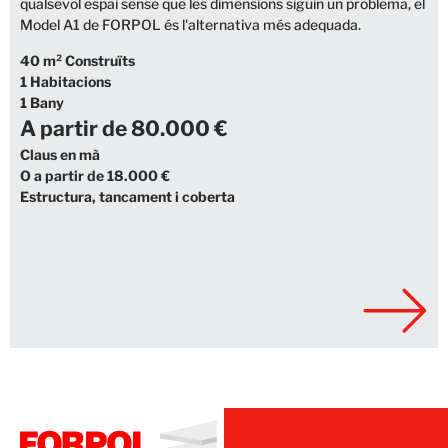
qualsevol espai sense que les dimensions siguin un problema, el
Model A1 de FORPOL és l'alternativa més adequada.
40 m² Construïts
1 Habitacions
1 Bany
A partir de 80.000 €
Claus en mà
O a partir de 18.000 €
Estructura, tancament i coberta