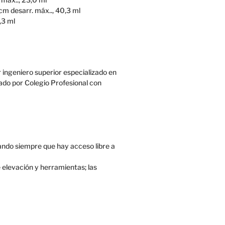
m desarr. máx.., 40,3 ml
,3 ml
ingeniero superior especializado en
isado por Colegio Profesional con
ando siempre que hay acceso libre a
 elevación y herramientas; las