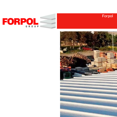
Forpol