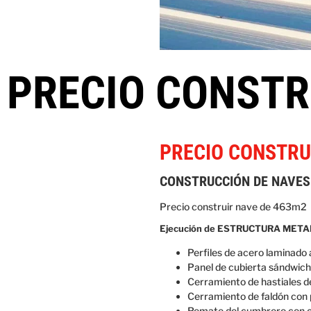
PRECIO CONSTR
PRECIO CONSTRU
CONSTRUCCIÓN DE NAVES
Precio construir nave de 463m2
Ejecución de ESTRUCTURA METALICA 
Perfiles de acero laminado a
Panel de cubierta sándwic
Cerramiento de hastiales 
Cerramiento de faldón con
Remate del cumbrero con c