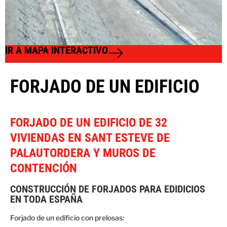
IR A MAPA INTERACTIVO
FORJADO DE UN EDIFICIO
FORJADO DE UN EDIFICIO DE 32
VIVIENDAS EN SANT ESTEVE DE
PALAUTORDERA Y MUROS DE
CONTENCIÓN
CONSTRUCCIÓN DE FORJADOS PARA EDIDICIOS
EN TODA ESPAÑA
Forjado de un edificio con prelosas: