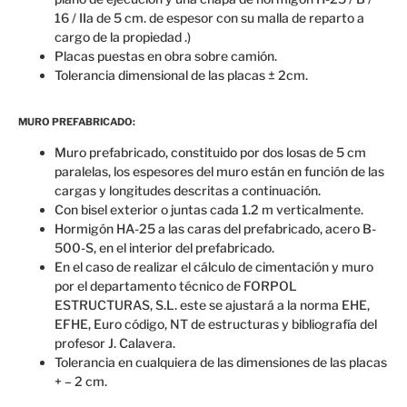
16 / IIa de 5 cm. de espesor con su malla de reparto a
cargo de la propiedad .)
Placas puestas en obra sobre camión.
Tolerancia dimensional de las placas ± 2cm.
MURO PREFABRICADO:
Muro prefabricado, constituido por dos losas de 5 cm
paralelas, los espesores del muro están en función de las
cargas y longitudes descritas a continuación.
Con bisel exterior o juntas cada 1.2 m verticalmente.
Hormigón HA-25 a las caras del prefabricado, acero B-
500-S, en el interior del prefabricado.
En el caso de realizar el cálculo de cimentación y muro
por el departamento técnico de FORPOL
ESTRUCTURAS, S.L. este se ajustará a la norma EHE,
EFHE, Euro código, NT de estructuras y bibliografía del
profesor J. Calavera.
Tolerancia en cualquiera de las dimensiones de las placas
+ – 2 cm.