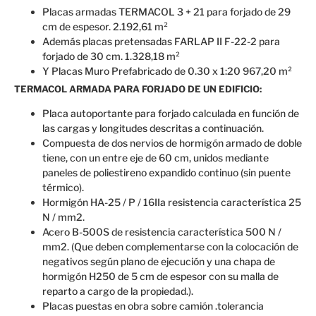
Placas armadas TERMACOL 3 + 21 para forjado de 29
cm de espesor. 2.192,61 m²
Además placas pretensadas FARLAP II F-22-2 para
forjado de 30 cm. 1.328,18 m²
Y Placas Muro Prefabricado de 0.30 x 1:20 967,20 m²
TERMACOL ARMADA PARA
FORJADO DE UN EDIFICIO
:
Placa autoportante para forjado calculada en función de
las cargas y longitudes descritas a continuación.
Compuesta de dos nervios de hormigón armado de doble
tiene, con un entre eje de 60 cm, unidos mediante
paneles de poliestireno expandido continuo (sin puente
térmico).
Hormigón HA-25 / P / 16IIa resistencia característica 25
N / mm2.
Acero B-500S de resistencia característica 500 N /
mm2. (Que deben complementarse con la colocación de
negativos según plano de ejecución y una chapa de
hormigón H250 de 5 cm de espesor con su malla de
reparto a cargo de la propiedad.).
Placas puestas en obra sobre camión .tolerancia