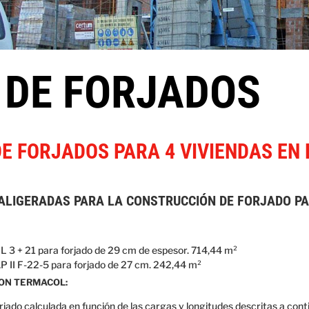
 DE FORJADOS
E FORJADOS PARA 4 VIVIENDAS EN 
ALIGERADAS PARA LA CONSTRUCCIÓN DE FORJADO PA
 + 21 para forjado de 29 cm de espesor. 714,44 m²
 II F-22-5 para forjado de 27 cm. 242,44 m²
ON TERMACOL:
jado calculada en función de las cargas y longitudes descritas a cont