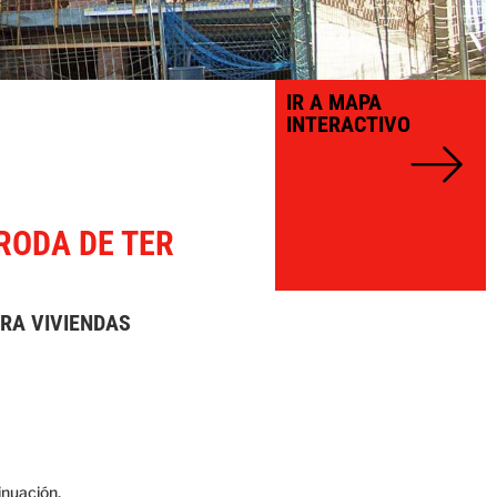
IR A MAPA
INTERACTIVO
RODA DE TER
RA VIVIENDAS
inuación.