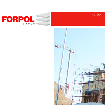
Forpol