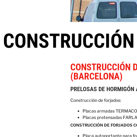
CONSTRUCCIÓN
CONSTRUCCIÓN D
(BARCELONA)
PRELOSAS DE HORMIGÓN 
Construcción de forjados:
Placas armadas TERMACOL 3
Placas pretensadas FARLAP
CONSTRUCCIÓN DE FORJADOS C
Placa autoportante para for