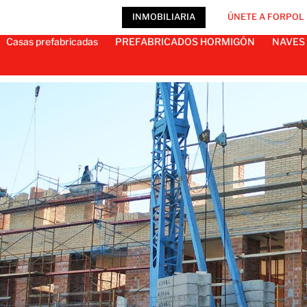
INMOBILIARIA
ÚNETE A FORPOL
Casas prefabricadas
PREFABRICADOS HORMIGÓN
NAVES