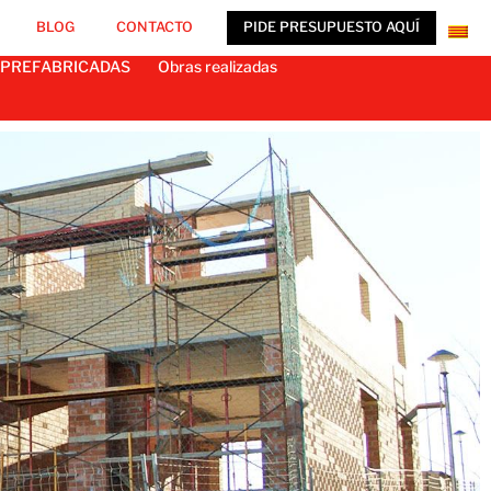
BLOG
CONTACTO
PIDE PRESUPUESTO AQUÍ
 PREFABRICADAS
Obras realizadas