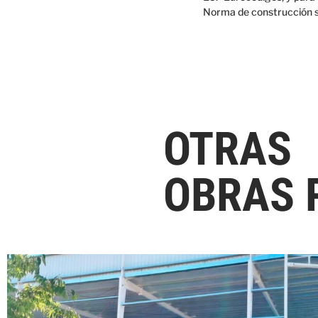
Norma de construcción si
OTRAS
OBRAS 