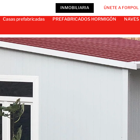
INMOBILIARIA
ÚNETE A FORPOL
Casas prefabricadas
PREFABRICADOS HORMIGÓN
NAVES