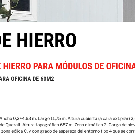
E HIERRO
 HIERRO PARA MÓDULOS DE OFICIN
ARA OFICINA DE 60M2
Ancho 0,2+4,63 m. Largo 11,75 m. Altura cubierta (a cara ext.pilar) 2
e Queralt. Altura topográfica 687 m. Zona climática 2. Carga de nie
 zona eólica C, y con grado de aspereza del entorno tipo 4 que se cor