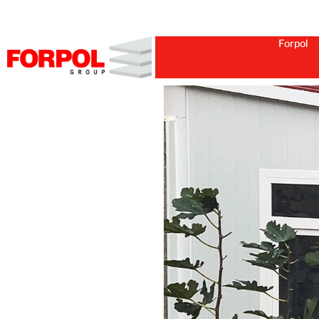
Forpol