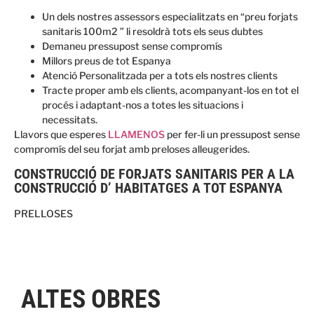
Un dels nostres assessors especialitzats en “preu forjats
sanitaris 100m2 ” li resoldrà tots els seus dubtes
Demaneu pressupost sense compromís
Millors preus de tot Espanya
Atenció Personalitzada per a tots els nostres clients
Tracte proper amb els clients, acompanyant-los en tot el
procés i adaptant-nos a totes les situacions i
necessitats.
Llavors que esperes
LLAMENOS
per fer-li un pressupost sense
compromís del seu forjat amb preloses alleugerides.
CONSTRUCCIÓ DE FORJATS SANITARIS PER A LA
CONSTRUCCIÓ D’ HABITATGES A TOT ESPANYA
PRELLOSES
ALTES OBRES