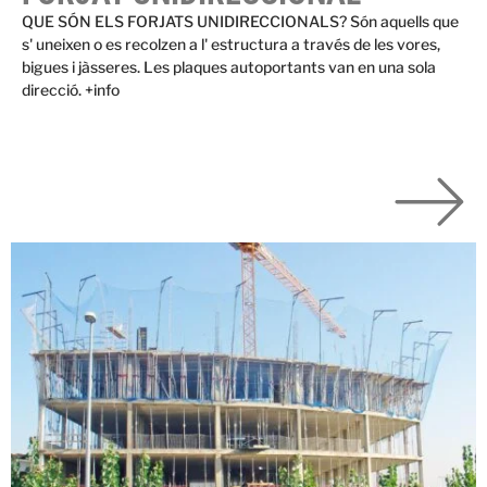
QUE SÓN ELS FORJATS UNIDIRECCIONALS? Són aquells que
s' uneixen o es recolzen a l' estructura a través de les vores,
bigues i jàsseres. Les plaques autoportants van en una sola
direcció. +info