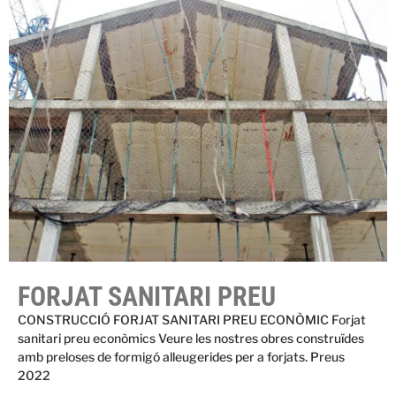
FORJAT SANITARI PREU
CONSTRUCCIÓ FORJAT SANITARI PREU ECONÒMIC Forjat
sanitari preu econòmics Veure les nostres obres construïdes
amb preloses de formigó alleugerides per a forjats. Preus
2022