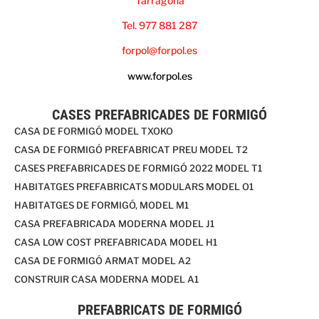
Tarragona
Tel. 977 881 287
forpol@forpol.es
www.forpol.es
CASES PREFABRICADES DE FORMIGÓ
CASA DE FORMIGÓ MODEL TXOKO
CASA DE FORMIGÓ PREFABRICAT PREU MODEL T2
CASES PREFABRICADES DE FORMIGÓ 2022 MODEL T1
HABITATGES PREFABRICATS MODULARS MODEL O1
HABITATGES DE FORMIGÓ, MODEL M1
CASA PREFABRICADA MODERNA MODEL J1
CASA LOW COST PREFABRICADA MODEL H1
CASA DE FORMIGÓ ARMAT MODEL A2
CONSTRUIR CASA MODERNA MODEL A1
PREFABRICATS DE FORMIGÓ