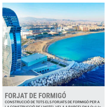
FORJAT DE FORMIGÓ
CONSTRUCCIÓ DE TOTS ELS FORJATS DE FORMIGÓ PER A
LA CONSTRUCCIÓ DE L'HOTEL VELA A BARCELONA Què és