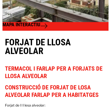
MAPA INTERACTIU
FORJAT DE LLOSA
ALVEOLAR
TERMACOL I FARLAP PER A FORJATS DE
LLOSA ALVEOLAR
CONSTRUCCIÓ DE FORJAT DE LOSA
ALVEOLAR FARLAP PER A HABITATGES
Forjat de l l l lesa alveolar: