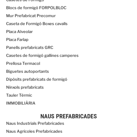
Blocs de formigó FORPOLBLOC
Mur Prefabricat Precomur
Caseta de Formigó Boxes cavalls
Placa Alveolar
Placa Farlap
Panells prefabricats GRC
Casetes de formigó gallines camperes
Prellosa Termacol
Biguetes autoportants
Dipòsits prefabricats de formigó
Nínxols prefabricats
Tauler Tèrmic
IMMOBILIÀRIA
NAUS PREFABRICADES
Naus Industrials Prefabricades
Naus Agrícoles Prefabricades