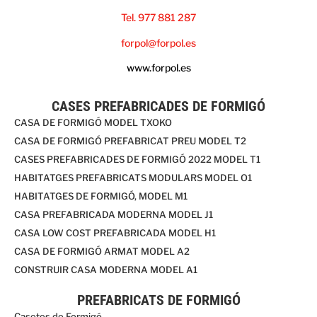
Tel. 977 881 287
forpol@forpol.es
www.forpol.es
CASES PREFABRICADES DE FORMIGÓ
CASA DE FORMIGÓ MODEL TXOKO
CASA DE FORMIGÓ PREFABRICAT PREU MODEL T2
CASES PREFABRICADES DE FORMIGÓ 2022 MODEL T1
HABITATGES PREFABRICATS MODULARS MODEL O1
HABITATGES DE FORMIGÓ, MODEL M1
CASA PREFABRICADA MODERNA MODEL J1
CASA LOW COST PREFABRICADA MODEL H1
CASA DE FORMIGÓ ARMAT MODEL A2
CONSTRUIR CASA MODERNA MODEL A1
PREFABRICATS DE FORMIGÓ
Casetes de Formigó