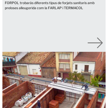
FORPOL trobaràs diferents tipus de forjats sanitaris amb
preloses alleugerida com la FARLAP i TERMACOL