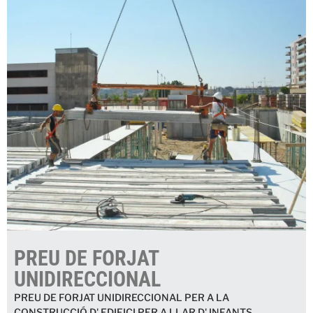
PREU DE FORJAT
UNIDIRECCIONAL
PREU DE FORJAT UNIDIRECCIONAL PER A LA
CONSTRUCCIÓ D' EDIFICI PER A LLAR D' INFANTS,