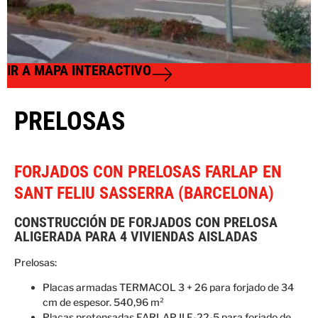
IR A MAPA INTERACTIVO
PRELOSAS
FORJADOS CON PRELOSAS FARLAP EN
SANT FELIU SASSERRA (BARCELONA)
CONSTRUCCIÓN DE FORJADOS CON PRELOSA
ALIGERADA PARA 4 VIVIENDAS AISLADAS
Prelosas:
Placas armadas TERMACOL 3 + 26 para forjado de 34
cm de espesor. 540,96 m²
Placas pretensadas FARLAP II F-22-5 para forjado de