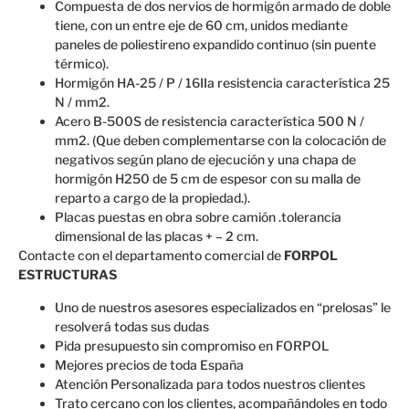
Compuesta de dos nervios de hormigón armado de doble
tiene, con un entre eje de 60 cm, unidos mediante
paneles de poliestireno expandido continuo (sin puente
térmico).
Hormigón HA-25 / P / 16IIa resistencia característica 25
N / mm2.
Acero B-500S de resistencia característica 500 N /
mm2. (Que deben complementarse con la colocación de
negativos según plano de ejecución y una chapa de
hormigón H250 de 5 cm de espesor con su malla de
reparto a cargo de la propiedad.).
Placas puestas en obra sobre camión .tolerancia
dimensional de las placas + – 2 cm.
Contacte con el departamento comercial de
FORPOL
ESTRUCTURAS
Uno de nuestros asesores especializados en “prelosas” le
resolverá todas sus dudas
Pida presupuesto sin compromiso en FORPOL
Mejores precios de toda España
Atención Personalizada para todos nuestros clientes
Trato cercano con los clientes, acompañándoles en todo