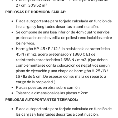
27 cm. 309,52 m²
PRELOSAS DE HORMIGÓN FARLAP:
Placa autoportante para forjado calculada en función de
las cargas y longitudes descritas a continuación.
Se compone de una losa inferior de 4cm cuatro nervios
pretensados con bovedilla de poliestireno incluidas entre
los nervios.
Hormigón HP-45 / P / 12 / IIa resistencia característica
45 N / mm2, acero pretensado Y 1860 C E1 de
resistencia característica 1.658 N / mm2. (Que deben
complementarse con la colocación de negativos según
plano de ejecución y una chapa de hormigón H-25 / B /
16 / IIa de 5 cm. De espesor con su malla de reparto a
cargo de la propiedad .)
Placas puestas en obra sobre camión.
Tolerancia dimensional de las placas ± 2cm.
PRELOSAS AUTOPORTANTES TERMACOL:
Placa autoportante para forjado calculada en función de
las cargas y longitudes descritas a continuación.