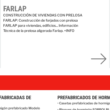
FARLAP
CONSTRUCCIÓN DE VIVIENDAS CON PRELOSA
FARLAP: Construcción de forjados con prelosa
FARLAP para viviendas, edificios... Información
Técnica de la prelosa aligerada Farlap. +INFO
FABRICADAS DE
PREFABRICADOS DE HOR
• Casetas prefabricadas de hormi
migón prefabricado Modelo
• Bloques de hormigón FORPOLB