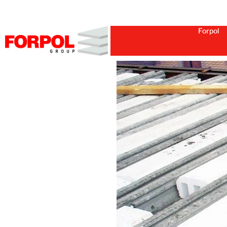
Forpol