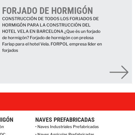
FORJADO DE HORMIGÓN
CONSTRUCCIÓN DE TODOS LOS FORJADOS DE
HORMIGÓN PARA LA CONSTRUCCIÓN DEL
HOTEL VELA EN BARCELONA ¿Que és un forjado
de hormigón? Forjado de hormigón con prelosa
Farlap para el hotel Vela. FORPOL empresa líder en
forjados
MIGÓN
NAVES PREFABRICADAS
gón
• Naves Industriales Prefabricadas
LOC
• Naves Agrícolas Prefabricadas