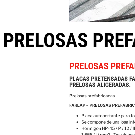
PRELOSAS PRE
PRELOSAS PREFA
PLACAS PRETENSADAS FAR
PRELOSAS ALIGERADAS.
Prelosas prefabricadas
FARLAP – PRELOSAS PREFABRI
Placa autoportante para for
Se compone de una losa infe
Hormigón HP-45 / P / 12 / I
1.658 N / mm2. (Que deben