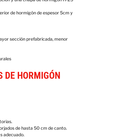
terior de hormigón de espesor 5cm y
mayor sección prefabricada, menor
urales
S DE HORMIGÓN
torias.
forjados de hasta 50 cm de canto.
ás adecuado.