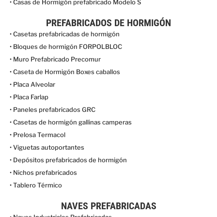
• Casas de Hormigón prefabricado Modelo S
PREFABRICADOS DE HORMIGÓN
• Casetas prefabricadas de hormigón
• Bloques de hormigón FORPOLBLOC
• Muro Prefabricado Precomur
• Caseta de Hormigón Boxes caballos
• Placa Alveolar
• Placa Farlap
• Paneles prefabricados GRC
• Casetas de hormigón gallinas camperas
• Prelosa Termacol
• Viguetas autoportantes
• Depósitos prefabricados de hormigón
• Nichos prefabricados
• Tablero Térmico
NAVES PREFABRICADAS
• Naves Industriales Prefabricadas