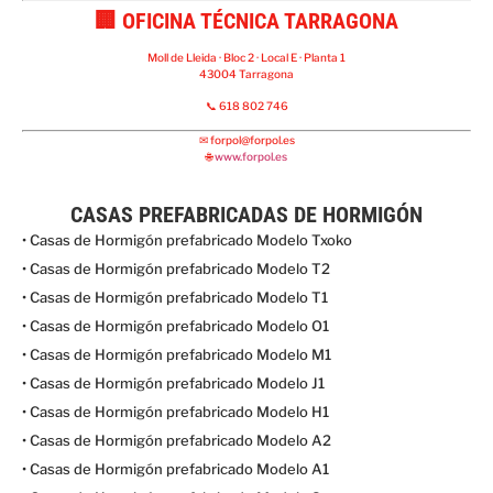
🏢 OFICINA TÉCNICA TARRAGONA
Moll de Lleida · Bloc 2 · Local E · Planta 1
43004 Tarragona
📞 618 802 746
✉
forpol@forpol.es
🌐
www.forpol.es
CASAS PREFABRICADAS DE HORMIGÓN
• Casas de Hormigón prefabricado Modelo Txoko
• Casas de Hormigón prefabricado Modelo T2
• Casas de Hormigón prefabricado Modelo T1
• Casas de Hormigón prefabricado Modelo O1
• Casas de Hormigón prefabricado Modelo M1
• Casas de Hormigón prefabricado Modelo J1
• Casas de Hormigón prefabricado Modelo H1
• Casas de Hormigón prefabricado Modelo A2
• Casas de Hormigón prefabricado Modelo A1