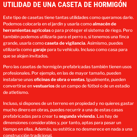
UTILIDAD DE UNA CASETA DE HORMIGÓN
Este tipo de casetas tiene tantas utilidades como queramos darle.
Podemos colocarla en el jardín y usarla como
almacén de
herramientas agrícolas
o para proteger el sistema de riego. Pero
también podemos utilizarla para el perro o, si tenemos una finca
grande, usarla como
caseta de vigilancia
. Asimismo, puedes
utilizarla como
garaje
para tu vehículo. Incluso como casa para
que se alojen invitados.
Pero las casetas de hormigón prefabricadas también tienen usos
profesionales. Por ejemplo, en las de mayor tamaño, pueden
instalarse unas
oficinas de obra o ventas
. Igualmente, pueden
convertirse en
vestuarios
de un campo de fútbol o de un estadio
de atletismo.
Incluso, si dispones de un terreno en propiedad y no quieres gastar
mucho dinero en obras, puedes recurrir a una de estas casas
prefabricadas para crear tu
segunda vivienda
. Las hay de
dimensiones considerables y, por tanto, aptas para pasar un
tiempo en ellas. Además, su estética no desmerece en nada a una
construcción tradicional.