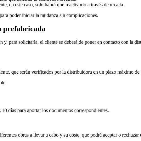
te, en este caso, solo habrá que reactivarlo a través de un alta.
para poder iniciar la mudanza sin complicaciones.
sa prefabricada
 y, para solicitarla, el cliente se deberá de poner en contacto con la di
diente, que serán verificados por la distribuidora en un plazo máximo de 
ble
os 10 días para aportar los documentos correspondientes.
diferentes obras a llevar a cabo y su coste, que podrá aceptar o rechazar