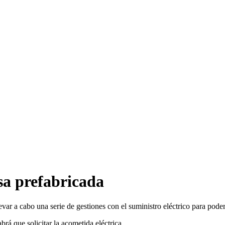
asa prefabricada
ar a cabo una serie de gestiones con el suministro eléctrico para poder 
rá que solicitar la acometida eléctrica