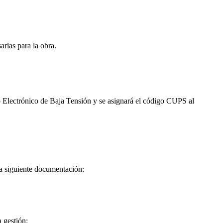
arias para la obra.
o Electrónico de Baja Tensión y se asignará el código CUPS al
 la siguiente documentación:
 gestión: