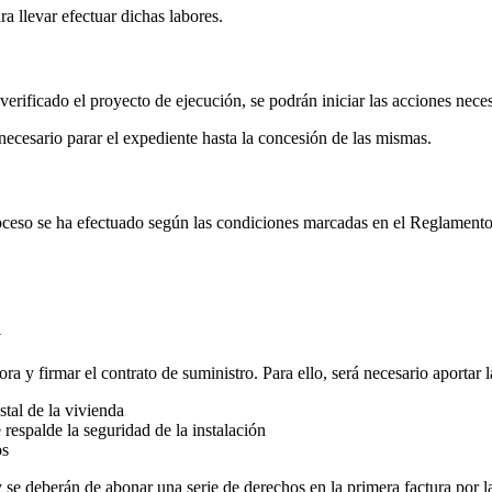
ra llevar efectuar dichas labores.
verificado el proyecto de ejecución, se podrán iniciar las acciones neces
rá necesario parar el expediente hasta la concesión de las mismas.
roceso se ha efectuado según las condiciones marcadas en el Reglament
a
ora y firmar el contrato de suministro. Para ello, será necesario aportar
stal de la vivienda
 respalde la seguridad de la instalación
os
se deberán de abonar una serie de derechos en la primera factura por la