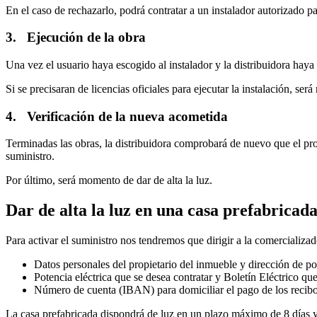
En el caso de rechazarlo, podrá contratar a un instalador autorizado pa
3. Ejecución de la obra
Una vez el usuario haya escogido al instalador y la distribuidora haya 
Si se precisaran de licencias oficiales para ejecutar la instalación, se
4. Verificación de la nueva acometida
Terminadas las obras, la distribuidora comprobará de nuevo que el p
suministro.
Por último, será momento de dar de alta la luz.
Dar de alta la luz en una casa prefabricad
Para activar el suministro nos tendremos que dirigir a la comercializad
Datos personales del propietario del inmueble y dirección de po
Potencia eléctrica que se desea contratar y Boletín Eléctrico que
Número de cuenta (IBAN) para domiciliar el pago de los recib
La casa prefabricada dispondrá de luz en un plazo máximo de 8 días y 