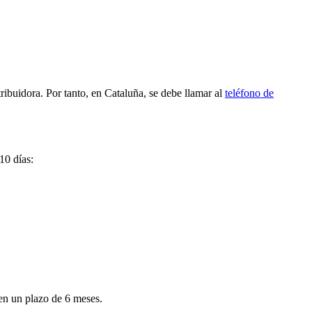
stribuidora. Por tanto, en Cataluña, se debe llamar al
teléfono de
10 días:
 en un plazo de 6 meses.