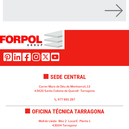
🏢 SEDE CENTRAL
Carrer Mare de Déu de Montserrat, 13
43420 Santa Coloma de Queralt · Tarragona
📞 977 881 287
🏢 OFICINA TÉCNICA TARRAGONA
Moll de Lleida · Bloc 2 · Local E · Planta 1
43004 Tarragona