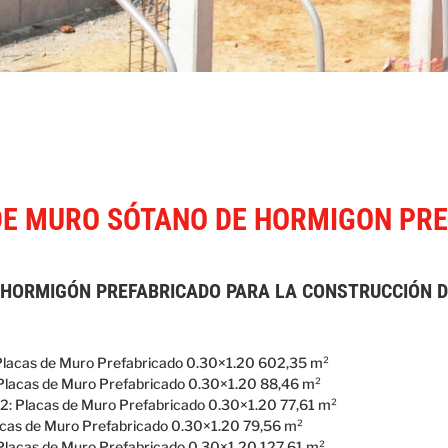
E MURO SÓTANO DE HORMIGON PRE
 HORMIGÓN PREFABRICADO PARA LA CONSTRUCCIÓN D
: Placas de Muro Prefabricado 0.30×1.20 602,35 m²
 Placas de Muro Prefabricado 0.30×1.20 88,46 m²
2: Placas de Muro Prefabricado 0.30×1.20 77,61 m²
lacas de Muro Prefabricado 0.30×1.20 79,56 m²
 Placas de Muro Prefabricado 0.30×1.20 127,61 m²