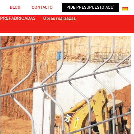
BLOG
CONTACTO
PIDE PRESUPUESTO AQUÍ
 PREFABRICADAS
Obras realizadas