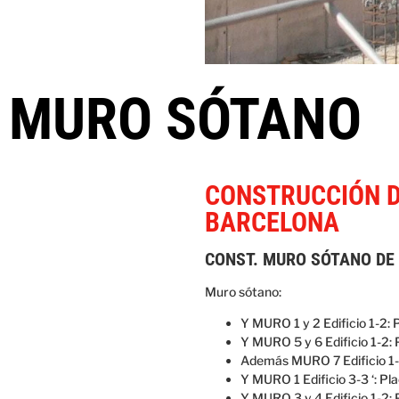
MURO SÓTANO
CONSTRUCCIÓN D
BARCELONA
CONST. MURO SÓTANO DE
Muro sótano:
Y MURO 1 y 2 Edificio 1-2
Y MURO 5 y 6 Edificio 1-2:
Además MURO 7 Edificio 1-
Y MURO 1 Edificio 3-3 ‘: P
Y MURO 3 y 4 Edificio 1-2: