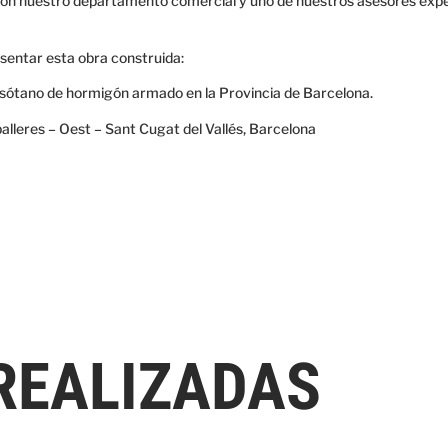
on nuestro departamento comercial y uno de nuestros asesores expe
entar esta obra construida:
 sótano de hormigón armado en la Provincia de Barcelona.
alleres – Oest – Sant Cugat del Vallés, Barcelona
REALIZADAS