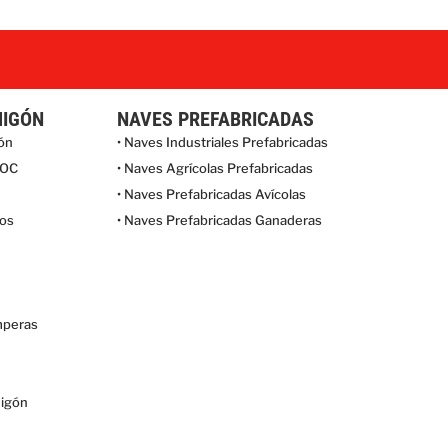
MIGÓN
NAVES PREFABRICADAS
gón
• Naves Industriales Prefabricadas
LOC
• Naves Agrícolas Prefabricadas
• Naves Prefabricadas Avícolas
los
• Naves Prefabricadas Ganaderas
mperas
migón