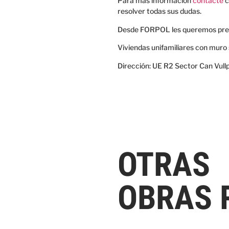
Para más información
contacte
c
resolver todas sus dudas.
Desde FORPOL les queremos pres
Viviendas unifamiliares con muro
Dirección: UE R2 Sector Can Vullp
OTRAS
OBRAS 