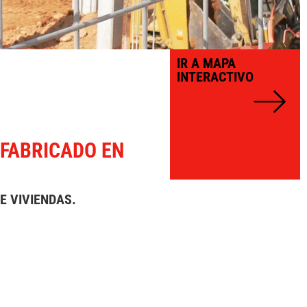
IR A MAPA
INTERACTIVO
FABRICADO EN
E VIVIENDAS.