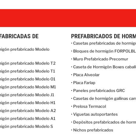
FABRICADAS DE
PREFABRICADOS DE HOR
• Casetas prefabricadas de hormi
migón prefabricado Modelo
• Bloques de hormigón FORPOLB
• Muro Prefabricado Precomur
migón prefabricado Modelo T2
• Caseta de Hormigón Boxes cabal
migón prefabricado Modelo T1
• Placa Alveolar
migón prefabricado Modelo O1
• Placa Farlap
migón prefabricado Modelo M1
• Paneles prefabricados GRC
migón prefabricado Modelo J1
• Casetas de hormigón gallinas ca
migón prefabricado Modelo H1
• Prelosa Termacol
migón prefabricado Modelo A2
• Viguetas autoportantes
migón prefabricado Modelo A1
• Depósitos prefabricados de hor
migón prefabricado Modelo S
• Nichos prefabricados