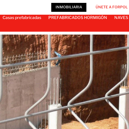
INMOBILIARIA
ÚNETE A FORPOL
Casas prefabricadas
PREFABRICADOS HORMIGÓN
NAVES