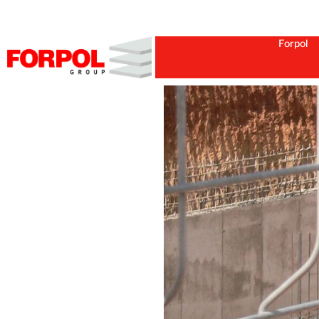
Forpol