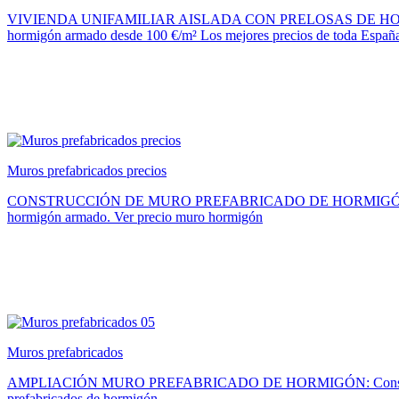
VIVIENDA UNIFAMILIAR AISLADA CON PRELOSAS DE HORMIG
hormigón armado desde 100 €/m² Los mejores precios de toda Españ
Muros prefabricados precios
CONSTRUCCIÓN DE MURO PREFABRICADO DE HORMIGÓN Y PRELOSA
hormigón armado. Ver precio muro hormigón
Muros prefabricados
AMPLIACIÓN MURO PREFABRICADO DE HORMIGÓN: Construcción de m
prefabricados de hormigón.