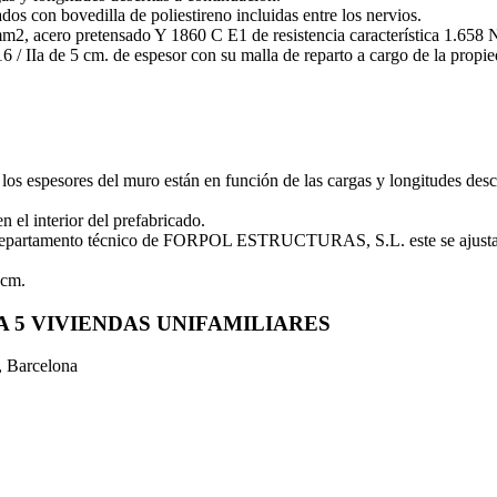
os con bovedilla de poliestireno incluidas entre los nervios.
/ mm2, acero pretensado Y 1860 C E1 de resistencia característica 1.6
/ IIa de 5 cm. de espesor con su malla de reparto a cargo de la propie
los espesores del muro están en función de las cargas y longitudes desc
 el interior del prefabricado.
 el departamento técnico de FORPOL ESTRUCTURAS, S.L. este se ajust
 cm.
RA
5 VIVIENDAS UNIFAMILIARES
, Barcelona