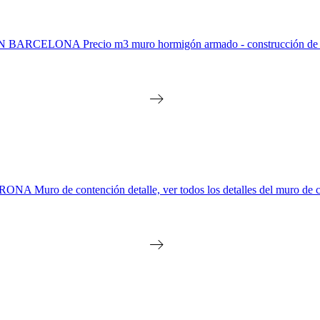
recio m3 muro hormigón armado - construcción de muros en t
 contención detalle, ver todos los detalles del muro de co