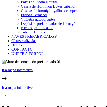
Palets de Piedra Natural
Caseta de Hormigón Boxes caballos
Casetas de hormigón gallinas camperas
Prelosa Termacol
Viguetas autoportantes
Depósitos prefabricados de hormigón
Nichos prefabricados
Tablero Térmico
NAVES PREFABRICADAS
Obras realizadas
BLOG
CONTACTO
ÚNETE A FORPOL
Ir a mapa interactivo
Ir a mapa interactivo