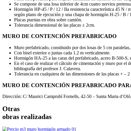
Se compone de una losa inferior de 4cm cuatro nervios pretensad
Hormigón HP-45 / P / 12 / IIa resistencia característica 45 N 
según plano de ejecución y una chapa de hormigón H-25 / B / 16 
Placas puestas en obra sobre camión.
Tolerancia dimensional de las placas ± 2cm.
MURO DE CONTENCIÓN PREFABRICADO
Muro prefabricado, constituido por dos losas de 5 cm paralelas, 
Con bisel exterior o juntas cada 1.2 m verticalmente.
Hormigón HA-25 a las caras del prefabricado, acero B-500-S, en
En el caso de realizar el cálculo de cimentación y muro por
bibliografía del profesor J. Calavera.
Tolerancia en cualquiera de las dimensiones de las placas + – 2
MURO DE CONTENCIÓN PREFABRICADO PA
Dirección: C/ Maurici Camprubí Fornells, 42-50 – Santa Maria d’Oló
Otras
obras realizadas