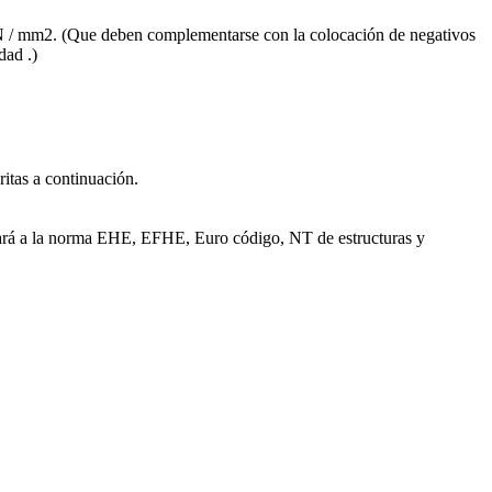
58 N / mm2. (Que deben complementarse con la colocación de negativos
dad .)
ritas a continuación.
ará a la norma EHE, EFHE, Euro código, NT de estructuras y