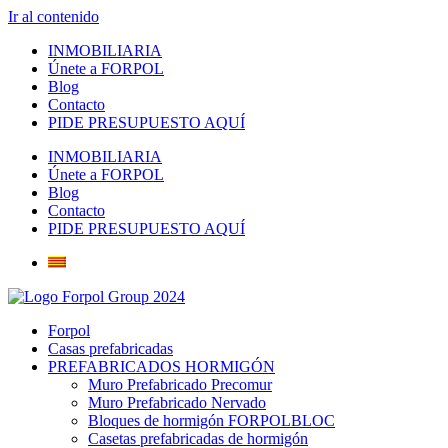
Ir al contenido
INMOBILIARIA
Únete a FORPOL
Blog
Contacto
PIDE PRESUPUESTO AQUÍ
INMOBILIARIA
Únete a FORPOL
Blog
Contacto
PIDE PRESUPUESTO AQUÍ
Forpol
Casas prefabricadas
PREFABRICADOS HORMIGÓN
Muro Prefabricado Precomur
Muro Prefabricado Nervado
Bloques de hormigón FORPOLBLOC
Casetas prefabricadas de hormigón