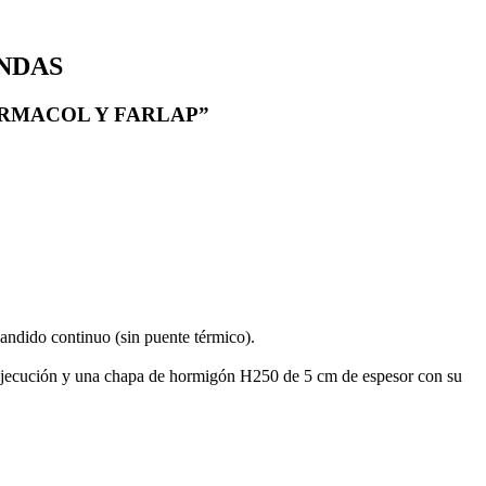
NDAS
ERMACOL Y FARLAP”
andido continuo (sin puente térmico).
 ejecución y una chapa de hormigón H250 de 5 cm de espesor con su