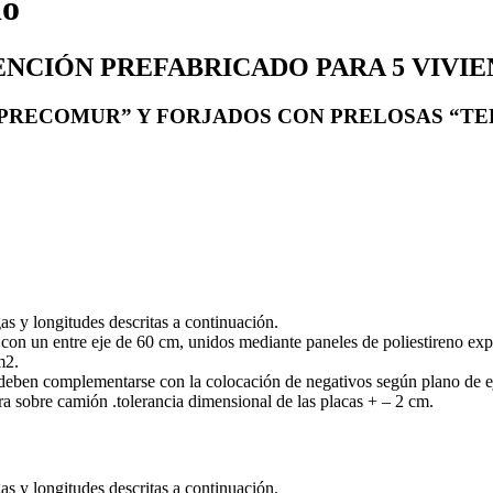
do
NCIÓN PREFABRICADO PARA 5 VIVIE
“PRECOMUR” Y FORJADOS CON PRELOSAS “T
as y longitudes descritas a continuación.
on un entre eje de 60 cm, unidos mediante paneles de poliestireno exp
m2.
 deben complementarse con la colocación de negativos según plano de
bra sobre camión .tolerancia dimensional de las placas + – 2 cm.
as y longitudes descritas a continuación.