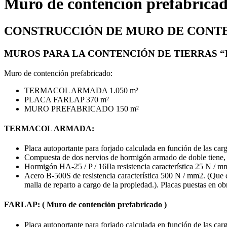
Muro de contención prefabrica
CONSTRUCCIÓN DE MURO DE CONTE
MUROS PARA LA CONTENCIÓN DE TIERRAS 
Muro de contención prefabricado:
TERMACOL ARMADA 1.050 m²
PLACA FARLAP 370 m²
MURO PREFABRICADO 150 m²
TERMACOL ARMADA:
Placa autoportante para forjado calculada en función de las carg
Compuesta de dos nervios de hormigón armado de doble tiene, c
Hormigón HA-25 / P / 16IIa resistencia característica 25 N / m
Acero B-500S de resistencia característica 500 N / mm2. (Que
malla de reparto a cargo de la propiedad.). Placas puestas en o
FARLAP: ( Muro de contención prefabricado )
Placa autoportante para forjado calculada en función de las carg