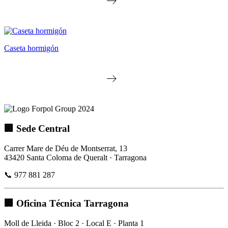
Caseta hormigón
🏢 Sede Central
Carrer Mare de Déu de Montserrat, 13
43420 Santa Coloma de Queralt · Tarragona
📞 977 881 287
🏢 Oficina Técnica Tarragona
Moll de Lleida · Bloc 2 · Local E · Planta 1