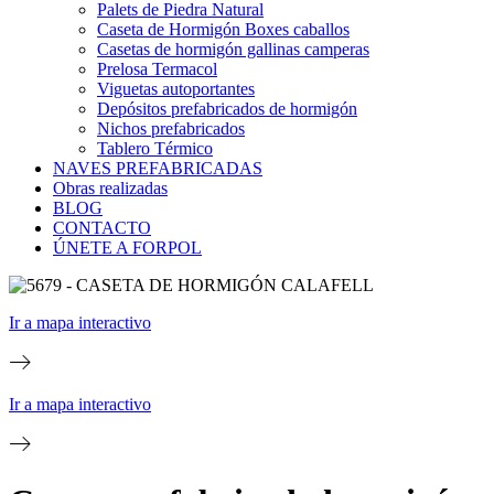
Palets de Piedra Natural
Caseta de Hormigón Boxes caballos
Casetas de hormigón gallinas camperas
Prelosa Termacol
Viguetas autoportantes
Depósitos prefabricados de hormigón
Nichos prefabricados
Tablero Térmico
NAVES PREFABRICADAS
Obras realizadas
BLOG
CONTACTO
ÚNETE A FORPOL
Ir a mapa interactivo
Ir a mapa interactivo