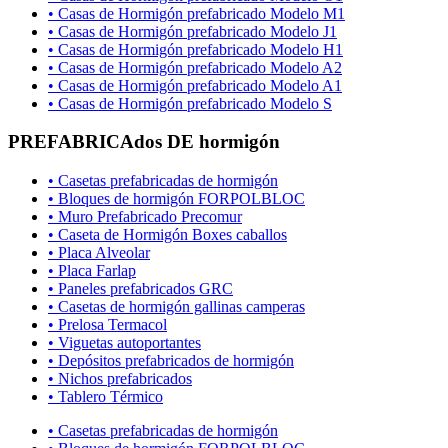
• Casas de Hormigón prefabricado Modelo M1
• Casas de Hormigón prefabricado Modelo J1
• Casas de Hormigón prefabricado Modelo H1
• Casas de Hormigón prefabricado Modelo A2
• Casas de Hormigón prefabricado Modelo A1
• Casas de Hormigón prefabricado Modelo S
PREFABRICAdos DE hormigón
• Casetas prefabricadas de hormigón
• Bloques de hormigón FORPOLBLOC
• Muro Prefabricado Precomur
• Caseta de Hormigón Boxes caballos
• Placa Alveolar
• Placa Farlap
• Paneles prefabricados GRC
• Casetas de hormigón gallinas camperas
• Prelosa Termacol
• Viguetas autoportantes
• Depósitos prefabricados de hormigón
• Nichos prefabricados
• Tablero Térmico
• Casetas prefabricadas de hormigón