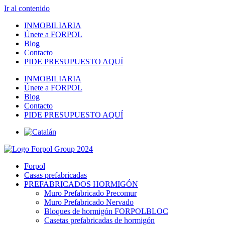
Ir al contenido
INMOBILIARIA
Únete a FORPOL
Blog
Contacto
PIDE PRESUPUESTO AQUÍ
INMOBILIARIA
Únete a FORPOL
Blog
Contacto
PIDE PRESUPUESTO AQUÍ
Forpol
Casas prefabricadas
PREFABRICADOS HORMIGÓN
Muro Prefabricado Precomur
Muro Prefabricado Nervado
Bloques de hormigón FORPOLBLOC
Casetas prefabricadas de hormigón