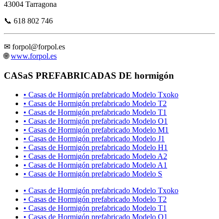
43004 Tarragona
📞 618 802 746
✉
forpol@forpol.es
🌐
www.forpol.es
CASaS PREFABRICADAS DE hormigón
• Casas de Hormigón prefabricado Modelo Txoko
• Casas de Hormigón prefabricado Modelo T2
• Casas de Hormigón prefabricado Modelo T1
• Casas de Hormigón prefabricado Modelo O1
• Casas de Hormigón prefabricado Modelo M1
• Casas de Hormigón prefabricado Modelo J1
• Casas de Hormigón prefabricado Modelo H1
• Casas de Hormigón prefabricado Modelo A2
• Casas de Hormigón prefabricado Modelo A1
• Casas de Hormigón prefabricado Modelo S
• Casas de Hormigón prefabricado Modelo Txoko
• Casas de Hormigón prefabricado Modelo T2
• Casas de Hormigón prefabricado Modelo T1
• Casas de Hormigón prefabricado Modelo O1