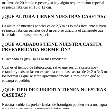
macizos de 20 cm de espesor y si hay algún requerimiento especial
se puede fabricar en 16 o 12 cm.
¿QUE ALTURA TIENEN NUESTRAS CASETAS?
La altura de nuestros paneles es de 2,5 m es lo más frecuente si bien
se puede fabricar paneles de 3 m pero se dificulta el transporte que
hace falta un transporte especial.
¿QUE ACABADOS TIENE NUESTRA CASETA
PREFABRICADA HORMIGÓN?
El acabado es gris liso es lo más frecuente.
Cual es el tiempo de fabricación, salvo que sea una caseta muy
estándar y existan las en existencia como las casetas de 2×2 o 3×3 m
los normal es que se tarde aproximadamente 1 mes desde qué se
encarga el pedido.
¿QUE TIPO DE CUBIERTA TIENEN NUESTRAS
CASETAS?
Nuestras cubiertas prefabricadas de hormigón pueden ser a una agua
o a dos aguas según la necesidad del cliente.