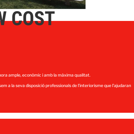
W COST
hora ample, econòmic i amb la màxima qualitat.
sem a la seva disposició professionals de l’interiorisme que l’ajudaran