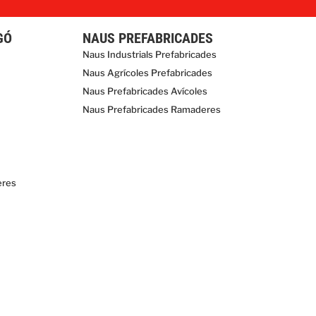
GÓ
NAUS PREFABRICADES
Naus Industrials Prefabricades
Naus Agrícoles Prefabricades
Naus Prefabricades Avícoles
Naus Prefabricades Ramaderes
eres