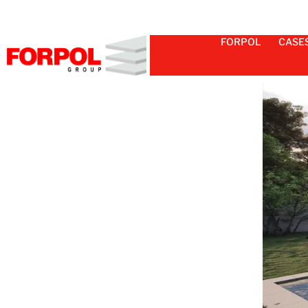
FORPOL
CASE