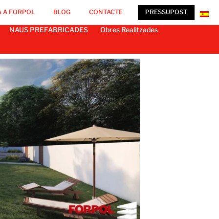
 A FORPOL
BLOG
CONTACTE
PRESSUPOST
NAUS PREFABRICADES
Obres Realitzades