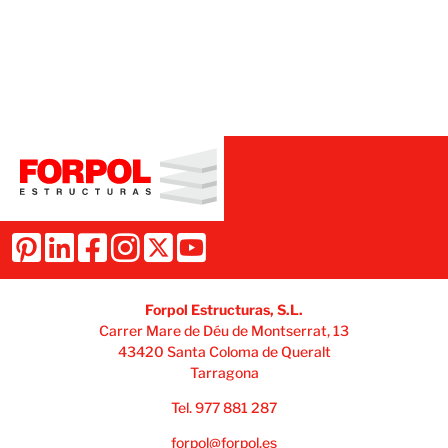
Forpol Estructuras, S.L.
Carrer Mare de Déu de Montserrat, 13
43420 Santa Coloma de Queralt
Tarragona
Tel. 977 881 287
forpol@forpol.es