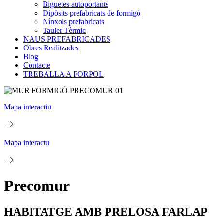
Biguetes autoportants
Dipòsits prefabricats de formigó
Nínxols prefabricats
Tauler Tèrmic
NAUS PREFABRICADES
Obres Realitzades
Blog
Contacte
TREBALLA A FORPOL
Mapa interactiu
Mapa interactu
Precomur
HABITATGE AMB PRELOSA FARLAP