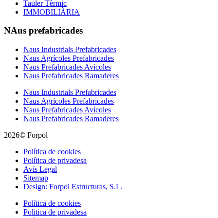
Tauler Tèrmic
IMMOBILIÀRIA
NAus prefabricades
Naus Industrials Prefabricades
Naus Agrícoles Prefabricades
Naus Prefabricades Avícoles
Naus Prefabricades Ramaderes
Naus Industrials Prefabricades
Naus Agrícoles Prefabricades
Naus Prefabricades Avícoles
Naus Prefabricades Ramaderes
2026© Forpol
Política de cookies
Política de privadesa
Avís Legal
Sitemap
Design: Forpol Estructuras, S.L.
Política de cookies
Política de privadesa