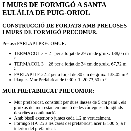
I MURS DE FORMIGÓ A SANTA
EULÀLIA DE PUIG-ORIOL
CONSTRUCCIÓ DE FORJATS AMB PRELOSES
I MURS DE FORMIGÓ PRECOMUR.
Prelosa FARLAP I PRECOMUR:
TERMACOL 3 + 21 per a forjat de 29 cm de gruix. 138,05 m
²
TERMACOL 3 + 26 per a forjat de 34 cm de gruix. 67,72 m
²
FARLAP II F-22-2 per a forjat de 30 cm de gruix. 138,05 m ²
Plaques Mur Prefabricat de 0.30 x 1: 20 73,50 m ²
MUR PREFABRICAT PRECOMUR:
Mur prefabricat, constituït per dues llasses de 5 cm paral·, els
gruixos del mur estan en funció de les càrregues i longituds
descrites a continuació.
Amb bisell exterior o juntes cada 1.2 m verticalment.
Formigó HA-25 a les cares del prefabricat, acer B-500-S, a l’
interior del prefabricat.