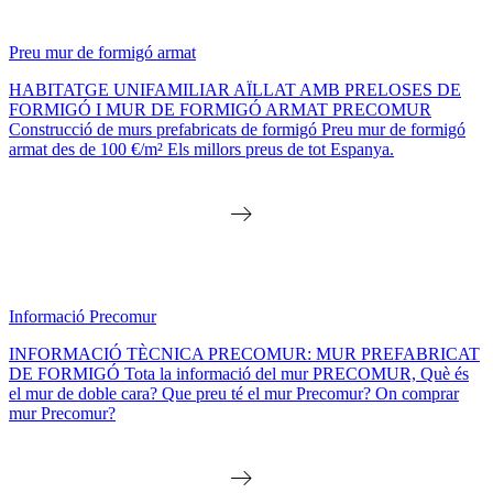
Preu mur de formigó armat
HABITATGE UNIFAMILIAR AÏLLAT AMB PRELOSES DE
FORMIGÓ I MUR DE FORMIGÓ ARMAT PRECOMUR
Construcció de murs prefabricats de formigó Preu mur de formigó
armat des de 100 €/m² Els millors preus de tot Espanya.
Informació Precomur
INFORMACIÓ TÈCNICA PRECOMUR: MUR PREFABRICAT
DE FORMIGÓ Tota la informació del mur PRECOMUR, Què és
el mur de doble cara? Que preu té el mur Precomur? On comprar
mur Precomur?