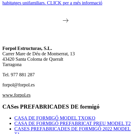
habitatges unifamiliars. CLICK per a més informació
Forpol Estructuras, S.L.
Carrer Mare de Déu de Montserrat, 13
43420 Santa Coloma de Queralt
Tarragona
Tel. 977 881 287
forpol@forpol.es
www.forpol.es
CASes PREFABRICADES DE formigó
CASA DE FORMIGÓ MODEL TXOKO
CASA DE FORMIGÓ PREFABRICAT PREU MODEL T2
CASES PREFABRICADES DE FORMIGÓ 2022 MODEL