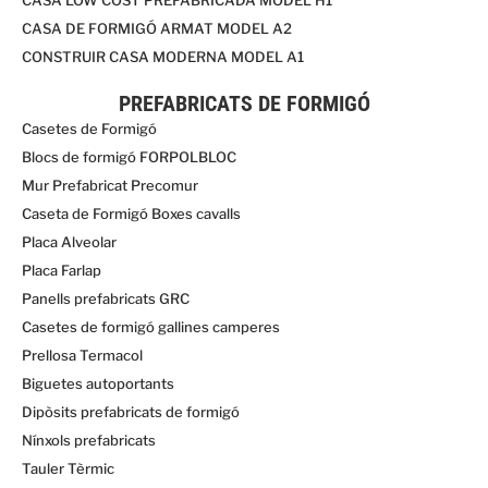
CASA DE FORMIGÓ ARMAT MODEL A2
CONSTRUIR CASA MODERNA MODEL A1
PREFABRICATS DE FORMIGÓ
Casetes de Formigó
Blocs de formigó FORPOLBLOC
Mur Prefabricat Precomur
Caseta de Formigó Boxes cavalls
Placa Alveolar
Placa Farlap
Panells prefabricats GRC
Casetes de formigó gallines camperes
Prellosa Termacol
Biguetes autoportants
Dipòsits prefabricats de formigó
Nínxols prefabricats
Tauler Tèrmic