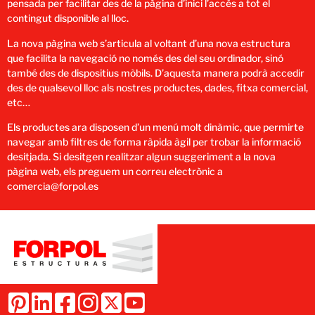
pensada per facilitar des de la pàgina d’inici l’accés a tot el
contingut disponible al lloc.
La nova pàgina web s’articula al voltant d’una nova estructura
que facilita la navegació no només des del seu ordinador, sinó
també des de dispositius mòbils. D’aquesta manera podrà accedir
des de qualsevol lloc als nostres productes, dades, fitxa comercial,
etc…
Els productes ara disposen d’un menú molt dinàmic, que permirte
navegar amb filtres de forma ràpida àgil per trobar la informació
desitjada. Si desitgen realitzar algun suggeriment a la nova
pàgina web, els preguem un correu electrònic a
comercia@forpol.es