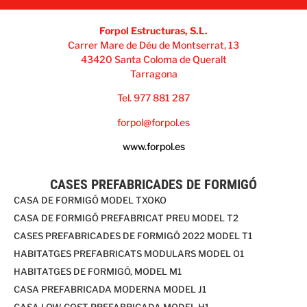
Forpol Estructuras, S.L.
Carrer Mare de Déu de Montserrat, 13
43420 Santa Coloma de Queralt
Tarragona
Tel. 977 881 287
forpol@forpol.es
www.forpol.es
CASES PREFABRICADES DE FORMIGÓ
CASA DE FORMIGÓ MODEL TXOKO
CASA DE FORMIGÓ PREFABRICAT PREU MODEL T2
CASES PREFABRICADES DE FORMIGÓ 2022 MODEL T1
HABITATGES PREFABRICATS MODULARS MODEL O1
HABITATGES DE FORMIGÓ, MODEL M1
CASA PREFABRICADA MODERNA MODEL J1
CASA LOW COST PREFABRICADA MODEL H1